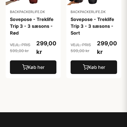
BACKPACKERLIFE.DK
BACKPACKERLIFE.DK
Sovepose - Treklife
Sovepose - Treklife
Trip 3 - 3 sæsons -
Trip 3 - 3 sæsons -
Rød
Sort
299,00
299,00
VEJL. PRIS
VEJL. PRIS
599,00 kr
599,00 kr
kr
kr
Køb her
Køb her