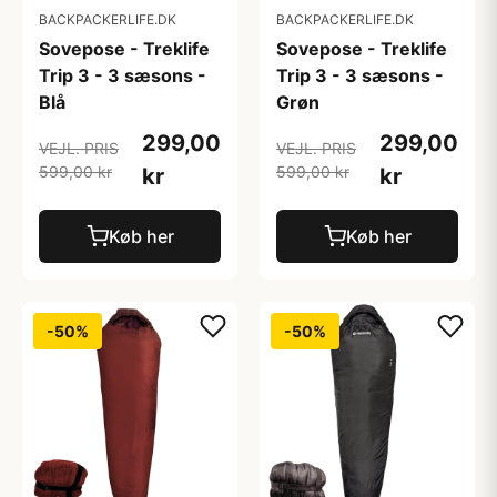
BACKPACKERLIFE.DK
BACKPACKERLIFE.DK
Sovepose - Treklife
Sovepose - Treklife
Trip 3 - 3 sæsons -
Trip 3 - 3 sæsons -
Blå
Grøn
299,00
299,00
VEJL. PRIS
VEJL. PRIS
599,00 kr
599,00 kr
kr
kr
Køb her
Køb her
-50%
-50%