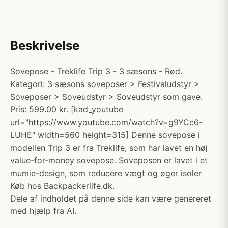
Beskrivelse
Sovepose - Treklife Trip 3 - 3 sæsons - Rød.
Kategori: 3 sæsons soveposer > Festivaludstyr >
Soveposer > Soveudstyr > Soveudstyr som gave.
Pris: 599.00 kr. [kad_youtube
url="https://www.youtube.com/watch?v=g9YCc6-
LUHE" width=560 height=315] Denne sovepose i
modellen Trip 3 er fra Treklife, som har lavet en høj
value-for-money sovepose. Soveposen er lavet i et
mumie-design, som reducere vægt og øger isoler
Køb hos Backpackerlife.dk.
Dele af indholdet på denne side kan være genereret
med hjælp fra AI.