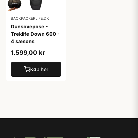
BACKPACKERLIFE.DK
Dunsovepose -
Treklife Down 600 -
4 sæsons
1.599,00 kr
Køb her