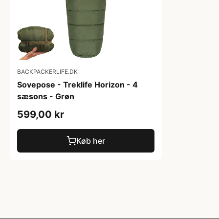
BACKPACKERLIFE.DK
Sovepose - Treklife Horizon - 4
sæsons - Grøn
599,00 kr
Køb her