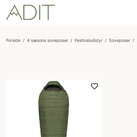
Forside
/
4 sæsons soveposer
/
Festivaludstyr
/
Soveposer
/