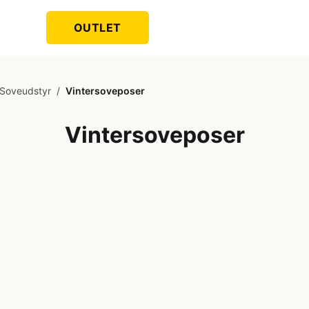
OUTLET
Soveudstyr
/
Vintersoveposer
Vintersoveposer