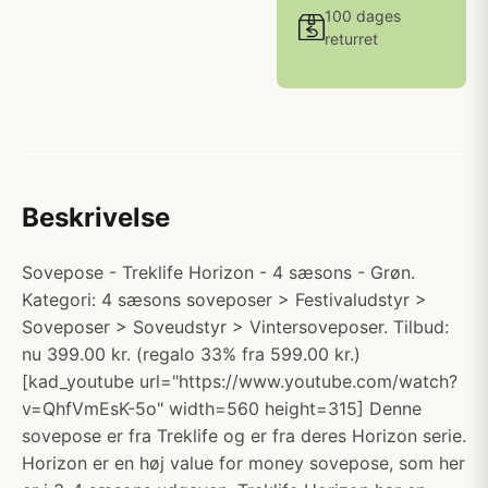
100 dages
returret
Beskrivelse
Sovepose - Treklife Horizon - 4 sæsons - Grøn.
Kategori: 4 sæsons soveposer > Festivaludstyr >
Soveposer > Soveudstyr > Vintersoveposer. Tilbud:
nu 399.00 kr. (regalo 33% fra 599.00 kr.)
[kad_youtube url="https://www.youtube.com/watch?
v=QhfVmEsK-5o" width=560 height=315] Denne
sovepose er fra Treklife og er fra deres Horizon serie.
Horizon er en høj value for money sovepose, som her