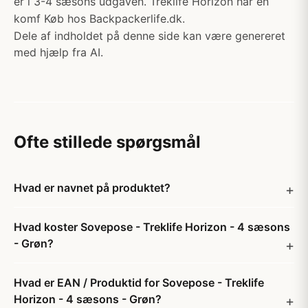
er i 3-4 sæsons udgaven. Treklife Horizon har en
komf Køb hos Backpackerlife.dk.
Dele af indholdet på denne side kan være genereret
med hjælp fra AI.
Ofte stillede spørgsmål
Hvad er navnet på produktet?
Hvad koster Sovepose - Treklife Horizon - 4 sæsons
- Grøn?
Hvad er EAN / Produktid for Sovepose - Treklife
Horizon - 4 sæsons - Grøn?