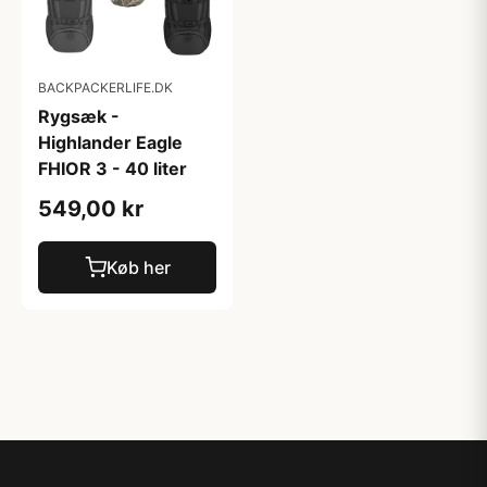
BACKPACKERLIFE.DK
Rygsæk -
Highlander Eagle
FHIOR 3 - 40 liter
549,00 kr
Køb her