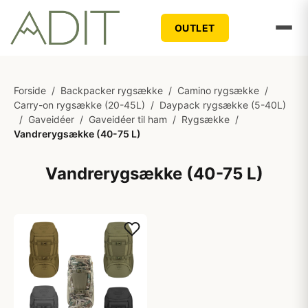
OUTLET
Forside
/
Backpacker rygsække
/
Camino rygsække
/
Carry-on rygsække (20-45L)
/
Daypack rygsække (5-40L)
/
Gaveidéer
/
Gaveidéer til ham
/
Rygsække
/
Vandrerygsække (40-75 L)
Vandrerygsække (40-75 L)