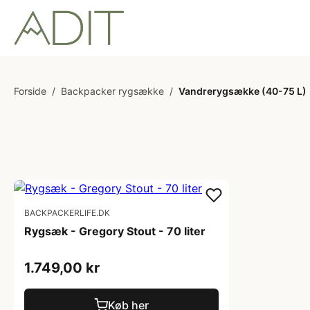
Forside
/
Backpacker rygsække
/
Vandrerygsække (40-75 L)
BACKPACKERLIFE.DK
Rygsæk - Gregory Stout - 70 liter
1.749,00 kr
Køb her