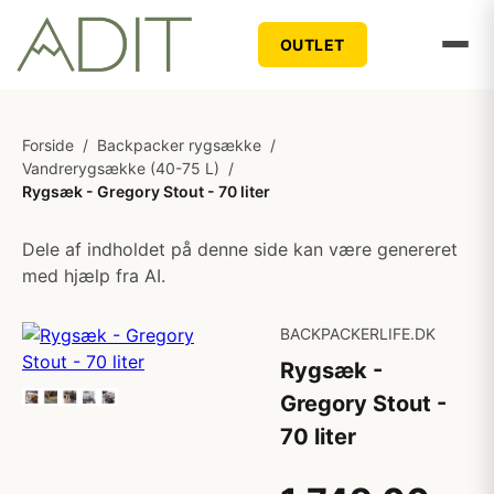
OUTLET
Forside
/
Backpacker rygsække
/
Vandrerygsække (40-75 L)
/
Rygsæk - Gregory Stout - 70 liter
Dele af indholdet på denne side kan være genereret
med hjælp fra AI.
BACKPACKERLIFE.DK
Rygsæk -
Gregory Stout -
70 liter