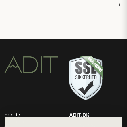
Forside
ADIT.DK
Produkter
Tlf. 78768672