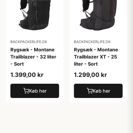
BACKPACKERLIFE.DK
BACKPACKERLIFE.DK
Rygsæk - Montane
Rygsæk - Montane
Trailblazer - 32 liter
Trailblazer XT - 25
- Sort
liter - Sort
1.399,00 kr
1.299,00 kr
Køb her
Køb her