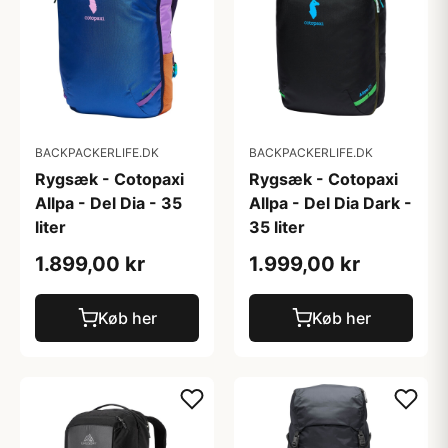
BACKPACKERLIFE.DK
BACKPACKERLIFE.DK
Rygsæk - Cotopaxi
Rygsæk - Cotopaxi
Allpa - Del Dia - 35
Allpa - Del Dia Dark -
liter
35 liter
1.899,00 kr
1.999,00 kr
Køb her
Køb her