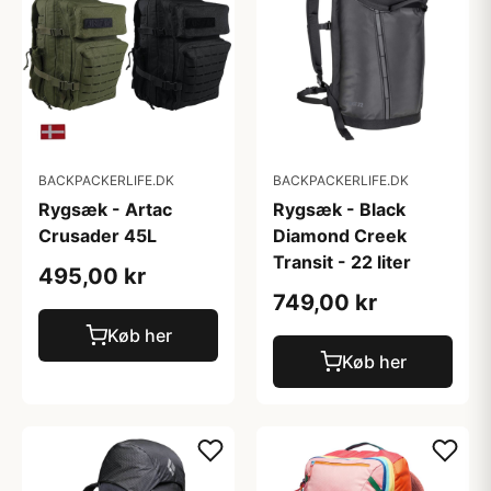
BACKPACKERLIFE.DK
BACKPACKERLIFE.DK
Rygsæk - Artac
Rygsæk - Black
Crusader 45L
Diamond Creek
Transit - 22 liter
495,00 kr
749,00 kr
Køb her
Køb her