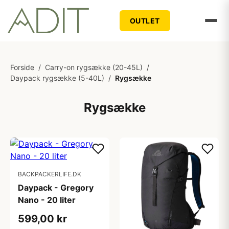
OUTLET
Forside
/
Carry-on rygsække (20-45L)
/
Daypack rygsække (5-40L)
/
Rygsække
Rygsække
BACKPACKERLIFE.DK
Daypack - Gregory
Nano - 20 liter
599,00 kr