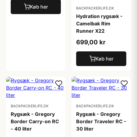
Køb her
BACKPACKERLIFE.DK
Hydration rygsæk -
Camelbak Rim
Runner X22
699,00 kr
Køb her
BACKPACKERLIFE.DK
BACKPACKERLIFE.DK
Rygsæk - Gregory
Rygsæk - Gregory
Border Carry-on RC
Border Traveler RC -
- 40 liter
30 liter