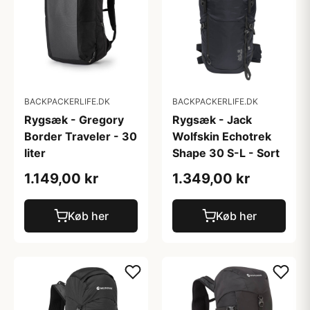
BACKPACKERLIFE.DK
BACKPACKERLIFE.DK
Rygsæk - Gregory
Rygsæk - Jack
Border Traveler - 30
Wolfskin Echotrek
liter
Shape 30 S-L - Sort
1.149,00 kr
1.349,00 kr
Køb her
Køb her