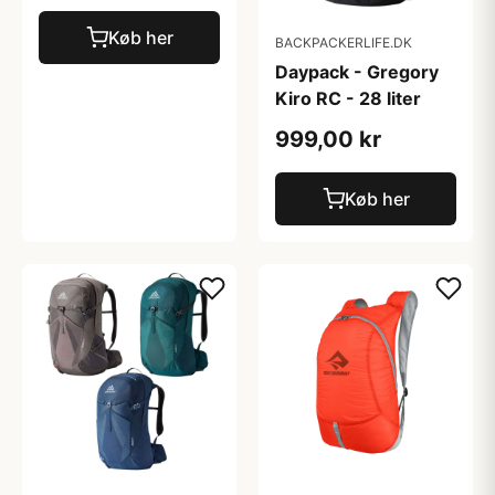
Køb her
BACKPACKERLIFE.DK
Daypack - Gregory
Kiro RC - 28 liter
999,00 kr
Køb her