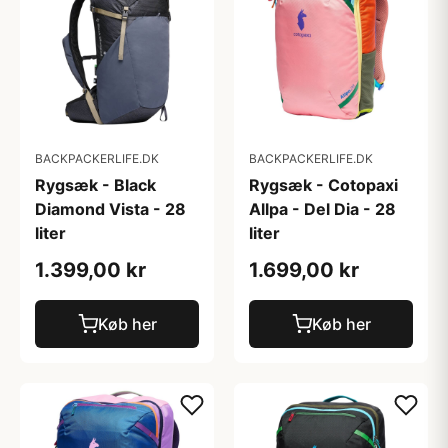
BACKPACKERLIFE.DK
BACKPACKERLIFE.DK
Rygsæk - Black
Rygsæk - Cotopaxi
Diamond Vista - 28
Allpa - Del Dia - 28
liter
liter
1.399,00 kr
1.699,00 kr
Køb her
Køb her