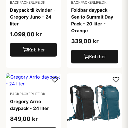
BACKPACKERLIFE.DK
BACKPACKERLIFE.DK
Daypack til kvinder -
Foldbar daypack -
Gregory Juno - 24
Sea to Summit Day
liter
Pack - 20 liter -
Orange
1.099,00 kr
339,00 kr
Køb her
Køb her
BACKPACKERLIFE.DK
Gregory Arrio
daypack - 24 liter
849,00 kr