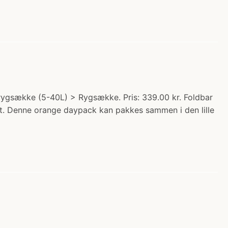
rygsække (5-40L) > Rygsække. Pris: 339.00 kr. Foldbar
et. Denne orange daypack kan pakkes sammen i den lille