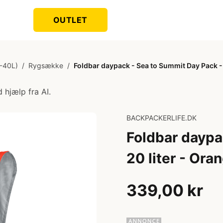
OUTLET
-40L)
/
Rygsække
/
Foldbar daypack - Sea to Summit Day Pack - 
 hjælp fra AI.
BACKPACKERLIFE.DK
Foldbar daypa
20 liter - Ora
339,00 kr