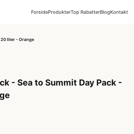
Forside
Produkter
Top Rabatter
Blog
Kontakt
20 liter - Orange
ck - Sea to Summit Day Pack -
nge