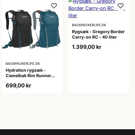
BACKPACKERLIFE.DK
Rygsæk - Gregory Border
Carry-on RC - 40 liter
1.399,00 kr
BACKPACKERLIFE.DK
Hydration rygsæk -
Camelbak Rim Runner
X22
699,00 kr