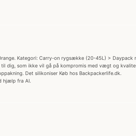
 Orange. Kategori: Carry-on rygsække (20-45L) > Daypack 
 til dig, som ikke vil gå på kompromis med vægt og kvalit
oppakning. Det silikoniser Køb hos Backpackerlife.dk.
 hjælp fra AI.