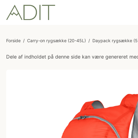
Forside
/
Carry-on rygsække (20-45L)
/
Daypack rygsække (5
Dele af indholdet på denne side kan være genereret med