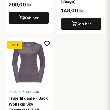
tilbage)
299,00 kr
149,00 kr
Køb her
Køb her
-23%
BACKPACKERLIFE.DK
Trøje til dame - Jack
Wolfskin Sky