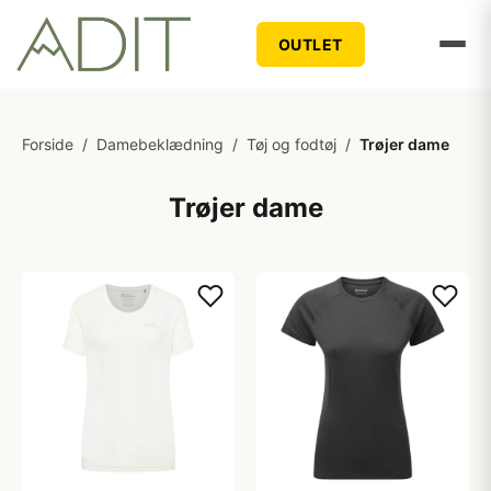
OUTLET
Forside
/
Damebeklædning
/
Tøj og fodtøj
/
Trøjer dame
Trøjer dame