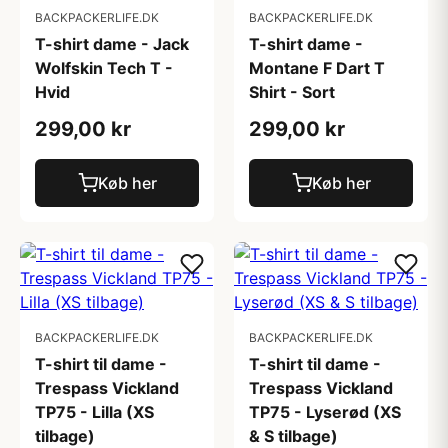
BACKPACKERLIFE.DK
BACKPACKERLIFE.DK
T-shirt dame - Jack
T-shirt dame -
Wolfskin Tech T -
Montane F Dart T
Hvid
Shirt - Sort
299,00 kr
299,00 kr
Køb her
Køb her
BACKPACKERLIFE.DK
BACKPACKERLIFE.DK
T-shirt til dame -
T-shirt til dame -
Trespass Vickland
Trespass Vickland
TP75 - Lilla (XS
TP75 - Lyserød (XS
tilbage)
& S tilbage)