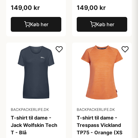
149,00 kr
149,00 kr
Køb her
Køb her
BACKPACKERLIFE.DK
BACKPACKERLIFE.DK
T-shirt til dame -
T-shirt til dame -
Jack Wolfskin Tech
Trespass Vickland
T - Blå
TP75 - Orange (XS