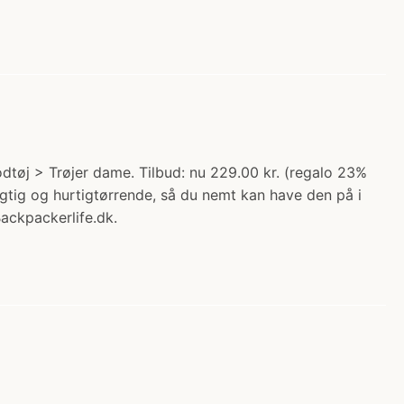
dtøj > Trøjer dame. Tilbud: nu 229.00 kr. (regalo 23%
gtig og hurtigtørrende, så du nemt kan have den på i
Backpackerlife.dk.