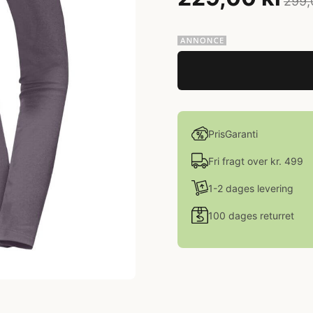
299,
PrisGaranti
Fri fragt over kr. 499
1-2 dages levering
100 dages returret