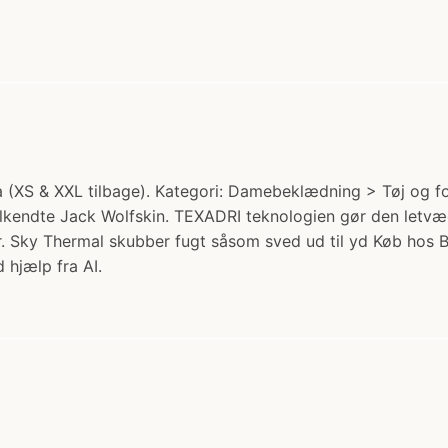
la (XS & XXL tilbage). Kategori: Damebeklædning > Tøj og fo
velkendte Jack Wolfskin. TEXADRI teknologien gør den letvæ
ser. Sky Thermal skubber fugt såsom sved ud til yd Køb hos 
 hjælp fra AI.