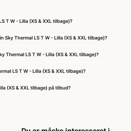
S T W - Lilla (XS & XXL tilbage)?
in Sky Thermal LS T W - Lilla (XS & XXL tilbage)?
Sky Thermal LS T W - Lilla (XS & XXL tilbage)?
rmal LS T W - Lilla (XS & XXL tilbage)?
lla (XS & XXL tilbage) på tilbud?
Du er måske interesseret i