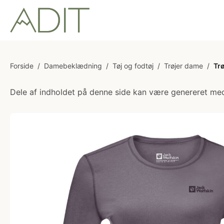
Forside
/
Damebeklædning
/
Tøj og fodtøj
/
Trøjer dame
/
Trø
Dele af indholdet på denne side kan være genereret med