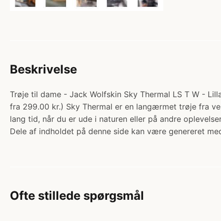
Beskrivelse
Trøje til dame - Jack Wolfskin Sky Thermal LS T W - Lil
fra 299.00 kr.) Sky Thermal er en langærmet trøje fra 
lang tid, når du er ude i naturen eller på andre oplevel
Dele af indholdet på denne side kan være genereret med
Ofte stillede spørgsmål