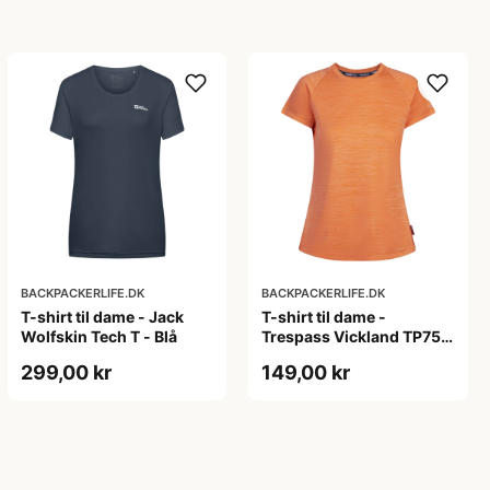
BACKPACKERLIFE.DK
BACKPACKERLIFE.DK
T-shirt til dame - Jack
T-shirt til dame -
Wolfskin Tech T - Blå
Trespass Vickland TP75 -
Orange (XS tilbage)
299,00 kr
149,00 kr