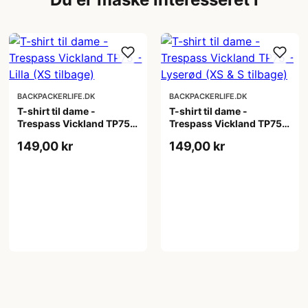
BACKPACKERLIFE.DK
BACKPACKERLIFE.DK
T-shirt til dame -
T-shirt til dame -
Trespass Vickland TP75 -
Trespass Vickland TP75 -
Lilla (XS tilbage)
Lyserød (XS & S tilbage)
149,00 kr
149,00 kr