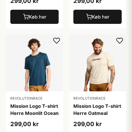
299,00 kr
299,00 kr
Køb her
Køb her
REVOLUTIONRACE
REVOLUTIONRACE
Mission Logo T-shirt
Mission Logo T-shirt
Herre Moonlit Ocean
Herre Oatmeal
299,00 kr
299,00 kr