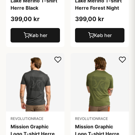
Lake Merino T-shirt
Lake Merino T-shirt
Herre Black
Herre Forest Night
399,00 kr
399,00 kr
Køb her
Køb her
REVOLUTIONRACE
REVOLUTIONRACE
Mission Graphic
Mission Graphic
Logo T-shirt Herre
Logo T-shirt Herre