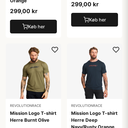
Orange
299,00 kr
299,00 kr
Køb her
Køb her
REVOLUTIONRACE
REVOLUTIONRACE
Mission Logo T-shirt
Mission Logo T-shirt
Herre Deep
Herre Burnt Olive
Navy/Rusty Orange