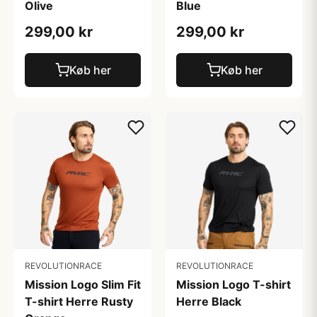
Olive
Blue
299,00 kr
299,00 kr
Køb her
Køb her
REVOLUTIONRACE
REVOLUTIONRACE
Mission Logo T-shirt
Mission Logo Slim Fit
Herre Black
T-shirt Herre Rusty