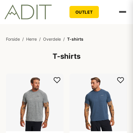
OUTLET
Forside
/
Herre
/
Overdele
/
T-shirts
T-shirts