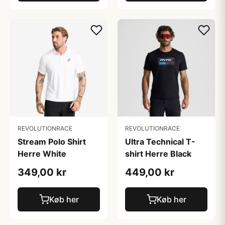
REVOLUTIONRACE
REVOLUTIONRACE
Stream Polo Shirt
Ultra Technical T-
Herre White
shirt Herre Black
349,00 kr
449,00 kr
Køb her
Køb her