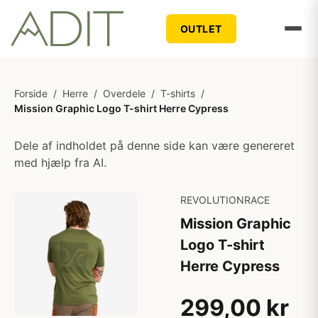
OUTLET
Forside
/
Herre
/
Overdele
/
T-shirts
/
Mission Graphic Logo T-shirt Herre Cypress
Dele af indholdet på denne side kan være genereret
med hjælp fra AI.
REVOLUTIONRACE
Mission Graphic
Logo T-shirt
Herre Cypress
299,00 kr