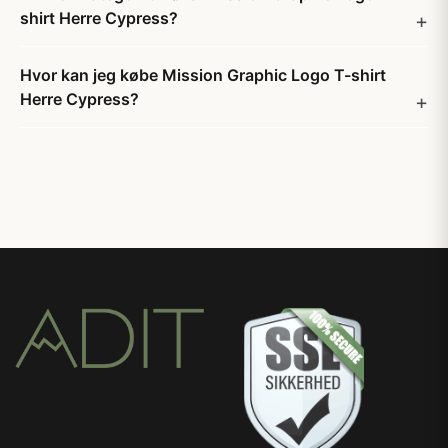
shirt Herre Cypress?
Hvor kan jeg købe Mission Graphic Logo T-shirt
Herre Cypress?