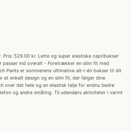
Pris: 529.00 kr. Lette og super elastiske capribukser
r passer ind overalt - Foretrækker en slim fit med
ch Pants er sommerens ultimative alt-i-én bukser til dit
et enkelt design og en slim fit, der følger dine
h over det hele og en elastisk talje for endnu bedre
lefon og andre småting. Til udendørs aktiviteter i varmt