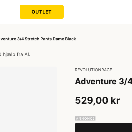
OUTLET
venture 3/4 Stretch Pants Dame Black
 hjælp fra AI.
REVOLUTIONRACE
Adventure 3/4
529,00 kr