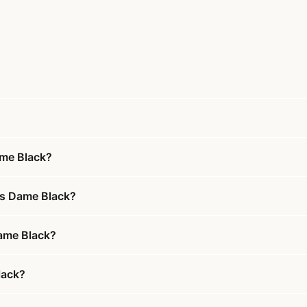
ame Black?
ts Dame Black?
Dame Black?
lack?