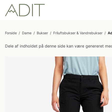
Forside
/
Dame
/
Bukser
/
Friluftsbukser & Vandrebukser
/
Ad
Dele af indholdet på denne side kan være genereret med