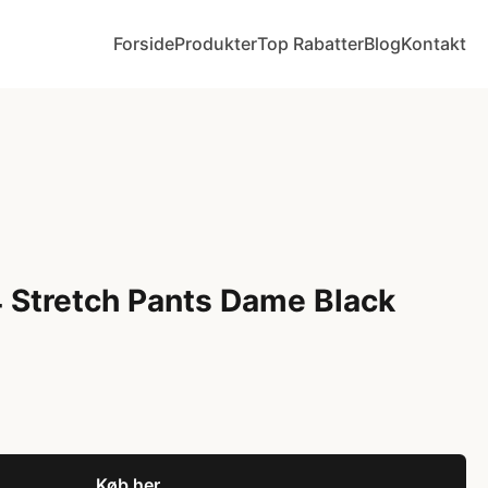
Forside
Produkter
Top Rabatter
Blog
Kontakt
 Stretch Pants Dame Black
Køb her