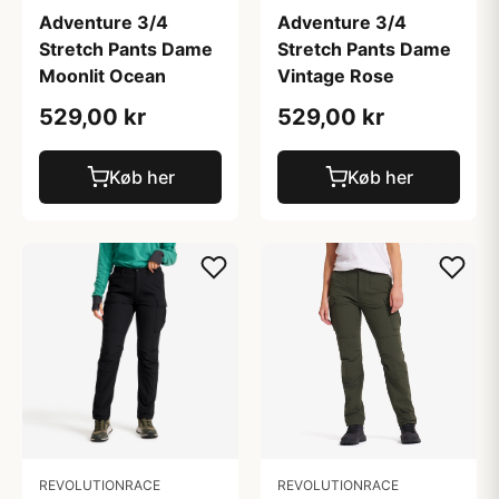
Adventure 3/4
Adventure 3/4
Stretch Pants Dame
Stretch Pants Dame
Moonlit Ocean
Vintage Rose
529,00 kr
529,00 kr
Køb her
Køb her
REVOLUTIONRACE
REVOLUTIONRACE