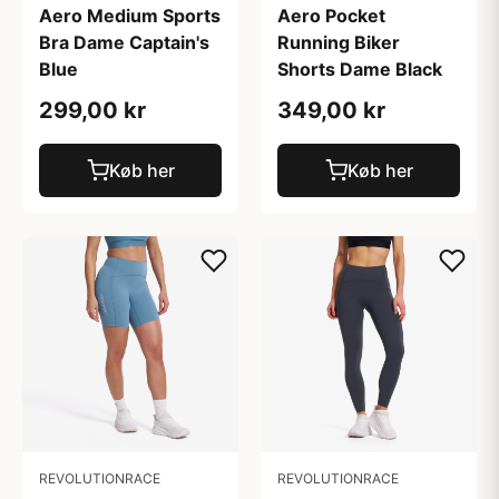
Aero Medium Sports
Aero Pocket
Bra Dame Captain's
Running Biker
Blue
Shorts Dame Black
299,00 kr
349,00 kr
Køb her
Køb her
REVOLUTIONRACE
REVOLUTIONRACE