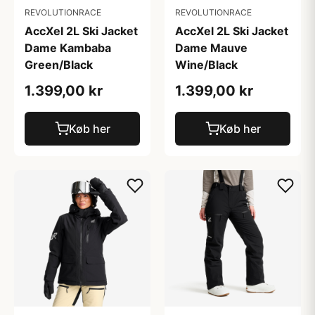
REVOLUTIONRACE
REVOLUTIONRACE
AccXel 2L Ski Jacket
AccXel 2L Ski Jacket
Dame Kambaba
Dame Mauve
Green/Black
Wine/Black
1.399,00 kr
1.399,00 kr
Køb her
Køb her