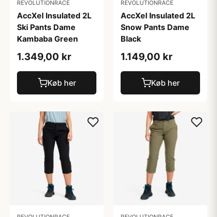
REVOLUTIONRACE
REVOLUTIONRACE
AccXel Insulated 2L
AccXel Insulated 2L
Ski Pants Dame
Snow Pants Dame
Kambaba Green
Black
1.349,00 kr
1.149,00 kr
Køb her
Køb her
REVOLUTIONRACE
REVOLUTIONRACE