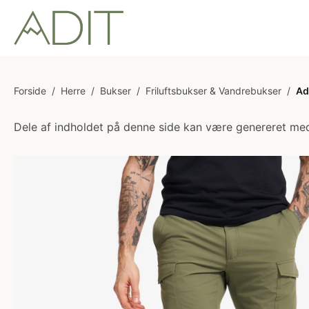
Forside
/
Herre
/
Bukser
/
Friluftsbukser & Vandrebukser
/
Ad
Dele af indholdet på denne side kan være genereret med