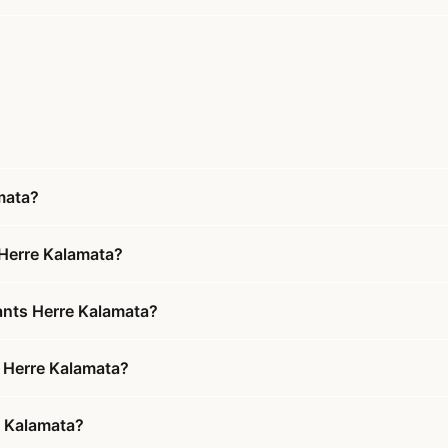
mata?
 Herre Kalamata?
ants Herre Kalamata?
s Herre Kalamata?
e Kalamata?