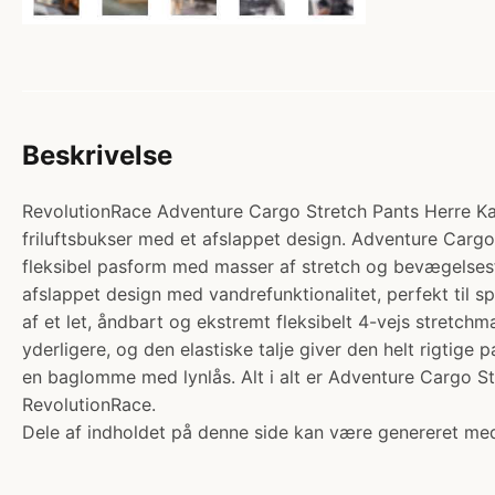
Beskrivelse
RevolutionRace Adventure Cargo Stretch Pants Herre Kala
friluftsbukser med et afslappet design. Adventure Cargo 
fleksibel pasform med masser af stretch og bevægelsesfr
afslappet design med vandrefunktionalitet, perfekt til s
af et let, åndbart og ekstremt fleksibelt 4-vejs stretch
yderligere, og den elastiske talje giver den helt rigtig
en baglomme med lynlås. Alt i alt er Adventure Cargo S
RevolutionRace.
Dele af indholdet på denne side kan være genereret med