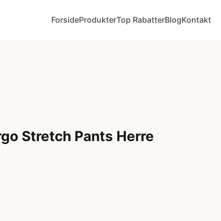
Forside
Produkter
Top Rabatter
Blog
Kontakt
go Stretch Pants Herre