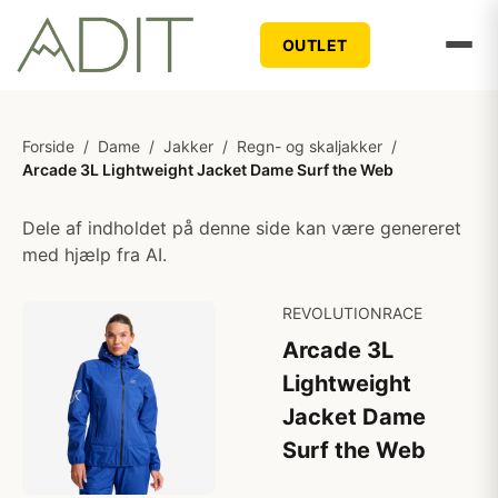
OUTLET
Forside
/
Dame
/
Jakker
/
Regn- og skaljakker
/
Arcade 3L Lightweight Jacket Dame Surf the Web
Dele af indholdet på denne side kan være genereret
med hjælp fra AI.
REVOLUTIONRACE
Arcade 3L
Lightweight
Jacket Dame
Surf the Web