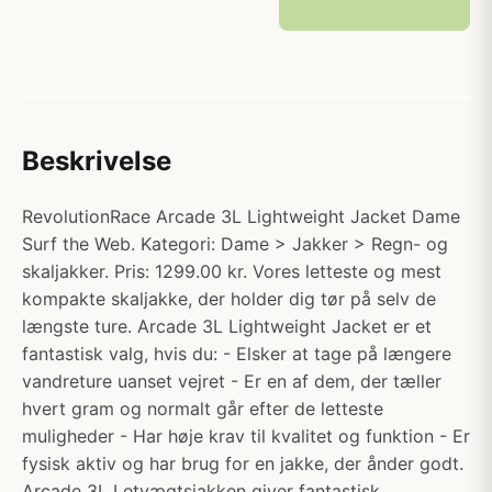
Beskrivelse
RevolutionRace Arcade 3L Lightweight Jacket Dame
Surf the Web. Kategori: Dame > Jakker > Regn- og
skaljakker. Pris: 1299.00 kr. Vores letteste og mest
kompakte skaljakke, der holder dig tør på selv de
længste ture. Arcade 3L Lightweight Jacket er et
fantastisk valg, hvis du: - Elsker at tage på længere
vandreture uanset vejret - Er en af dem, der tæller
hvert gram og normalt går efter de letteste
muligheder - Har høje krav til kvalitet og funktion - Er
fysisk aktiv og har brug for en jakke, der ånder godt.
Arcade 3L Letvægtsjakken giver fantastisk