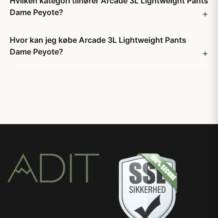
Hvilken kategori tilhører Arcade 3L Lightweight Pants
Dame Peyote?
Hvor kan jeg købe Arcade 3L Lightweight Pants
Dame Peyote?