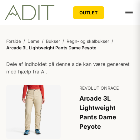
OUTLET
Forside
/
Dame
/
Bukser
/
Regn- og skalbukser
/
Arcade 3L Lightweight Pants Dame Peyote
Dele af indholdet på denne side kan være genereret
med hjælp fra AI.
REVOLUTIONRACE
Arcade 3L
Lightweight
Pants Dame
Peyote