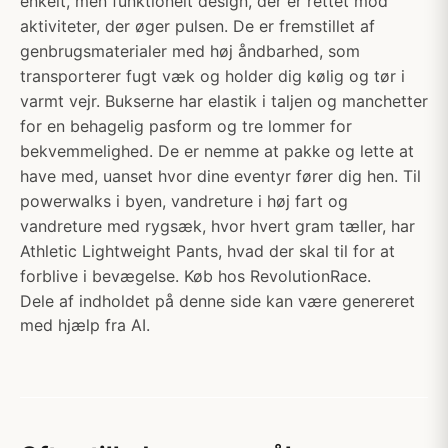
enkelt, men funktionelt design, der er rettet mod
aktiviteter, der øger pulsen. De er fremstillet af
genbrugsmaterialer med høj åndbarhed, som
transporterer fugt væk og holder dig kølig og tør i
varmt vejr. Bukserne har elastik i taljen og manchetter
for en behagelig pasform og tre lommer for
bekvemmelighed. De er nemme at pakke og lette at
have med, uanset hvor dine eventyr fører dig hen. Til
powerwalks i byen, vandreture i høj fart og
vandreture med rygsæk, hvor hvert gram tæller, har
Athletic Lightweight Pants, hvad der skal til for at
forblive i bevægelse. Køb hos RevolutionRace.
Dele af indholdet på denne side kan være genereret
med hjælp fra AI.