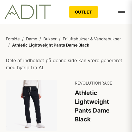
OUTLET
Forside
/
Dame
/
Bukser
/
Friluftsbukser & Vandrebukser
/
Athletic Lightweight Pants Dame Black
Dele af indholdet på denne side kan være genereret
med hjælp fra AI.
REVOLUTIONRACE
Athletic
Lightweight
Pants Dame
Black