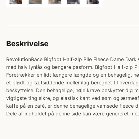
Beskrivelse
RevolutionRace Bigfoot Half-zip Pile Fleece Dame Dark 
med halv lynlås og længere pasform. Bigfoot Half-zip Pil
Foretrækker en lidt længere længde og en behagelig, høj
et blødt og tætsiddende mellemlag beregnet til hverdag
beskyttelse. Den behagelige, høje krave beskytter dig m
vigtigste ting sikre, og elastisk kant ved søm og ærmea
kaffe på en café, er denne behagelige vamsede fleece de
Dele af indholdet på denne side kan være genereret med