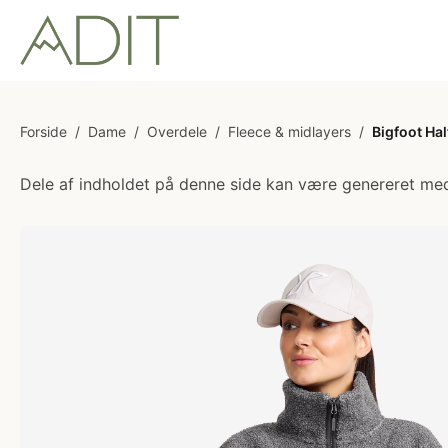
Forside
/
Dame
/
Overdele
/
Fleece & midlayers
/
Bigfoot Ha
Dele af indholdet på denne side kan være genereret med