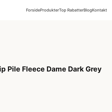
Forside
Produkter
Top Rabatter
Blog
Kontakt
zip Pile Fleece Dame Dark Grey