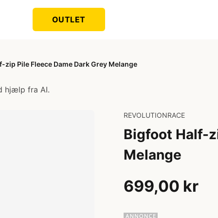
OUTLET
lf-zip Pile Fleece Dame Dark Grey Melange
 hjælp fra AI.
REVOLUTIONRACE
Bigfoot Half-
Melange
699,00 kr