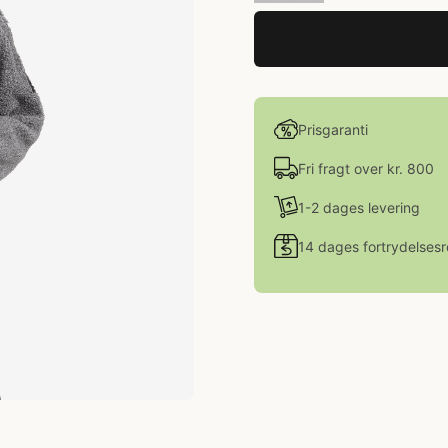
Prisgaranti
Fri fragt over kr. 800
1-2 dages levering
14 dages fortrydelsesr