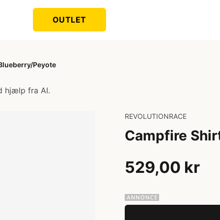
OUTLET
Blueberry/Peyote
 hjælp fra AI.
REVOLUTIONRACE
Campfire Shir
529,00 kr