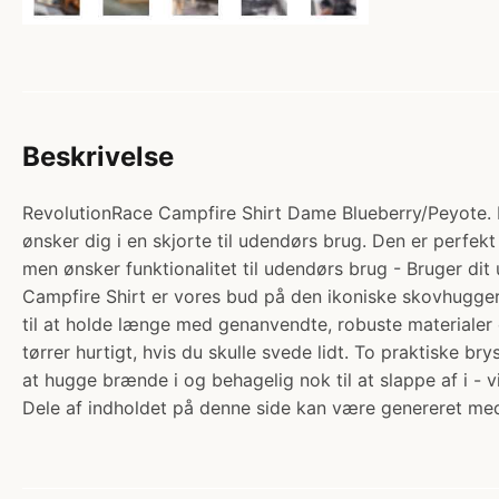
Beskrivelse
RevolutionRace Campfire Shirt Dame Blueberry/Peyote. Ka
ønsker dig i en skjorte til udendørs brug. Den er perfekt 
men ønsker funktionalitet til udendørs brug - Bruger dit 
Campfire Shirt er vores bud på den ikoniske skovhugger
til at holde længe med genanvendte, robuste materialer 
tørrer hurtigt, hvis du skulle svede lidt. To praktiske 
at hugge brænde i og behagelig nok til at slappe af i - 
Dele af indholdet på denne side kan være genereret med