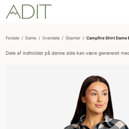
Forside
/
Dame
/
Overdele
/
Skjorter
/
Campfire Shirt Dame 
Dele af indholdet på denne side kan være genereret med