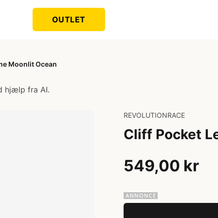
OUTLET
ame Moonlit Ocean
 hjælp fra AI.
REVOLUTIONRACE
Cliff Pocket 
549,00 kr