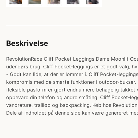
Beskrivelse
RevolutionRace Cliff Pocket Leggings Dame Moonlit Ocean
udendørs brug. Cliff Pocket-leggings er et godt valg, hvis
- Godt kan lide, at der er lommer i. Cliff Pocket-leggings
kompromis med de smarte funktioner i outdoor-bukser. Di
fleksible pasform er gjort endnu mere behagelig takket v
opbevare din telefon og andre småting. Cliff Pocket-leg
vandreture, trailløb og backpacking. Køb hos Revolutio
Dele af indholdet på denne side kan være genereret med