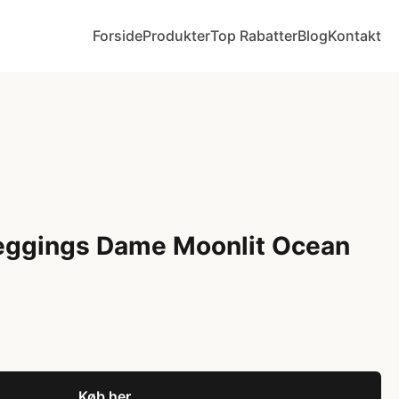
Forside
Produkter
Top Rabatter
Blog
Kontakt
Leggings Dame Moonlit Ocean
Køb her