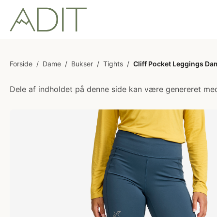
Forside
/
Dame
/
Bukser
/
Tights
/
Cliff Pocket Leggings D
Dele af indholdet på denne side kan være genereret med