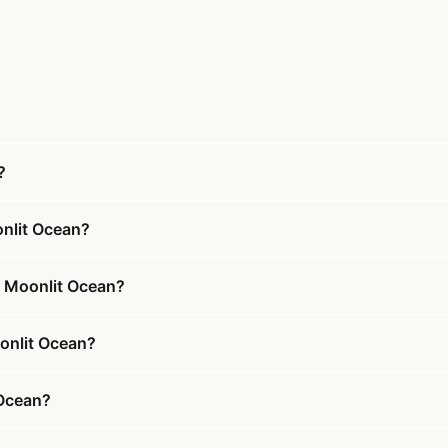
?
onlit Ocean?
e Moonlit Ocean?
oonlit Ocean?
 Ocean?