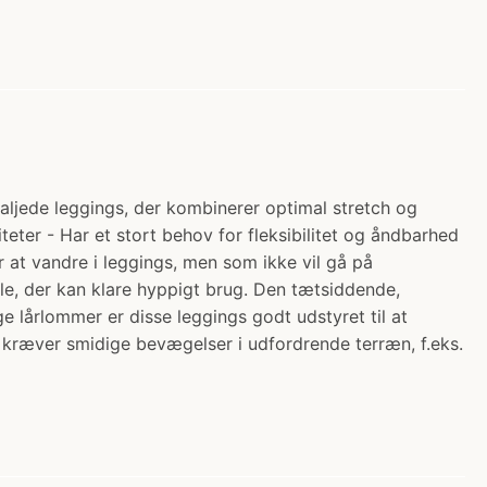
aljede leggings, der kombinerer optimal stretch og
iteter - Har et stort behov for fleksibilitet og åndbarhed
er at vandre i leggings, men som ikke vil gå på
le, der kan klare hyppigt brug. Den tætsiddende,
e lårlommer er disse leggings godt udstyret til at
r kræver smidige bevægelser i udfordrende terræn, f.eks.