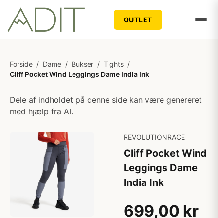
OUTLET
Forside
/
Dame
/
Bukser
/
Tights
/
Cliff Pocket Wind Leggings Dame India Ink
Dele af indholdet på denne side kan være genereret
med hjælp fra AI.
REVOLUTIONRACE
Cliff Pocket Wind
Leggings Dame
India Ink
699,00 kr