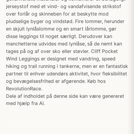
jerseystof med et vind- og vandafvisende strikstof
over forlår og skinneben for at beskytte mod
pludselige byger og vindstød. Fire lommer, herunder
en skjult lynlåslomme og en smart lårlomme, gør
disse leggings til noget særligt. Derudover kan
manchetterne udvides med lynlåse, så de nemt kan
tages på og af over sko eller støvler. Cliff Pocket
Wind Leggings er designet med vandring, speed
hiking og trail running i tankerne, men er en fantastisk
partner til enhver udendørs aktivitet, hvor fleksibilitet
og bevægelsesfrihed er afgørende. Køb hos
RevolutionRace.
Dele af indholdet på denne side kan være genereret
med hjælp fra AI.