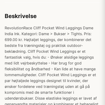
Beskrivelse
RevolutionRace Cliff Pocket Wind Leggings Dame
India Ink. Kategori: Dame > Bukser > Tights. Pris:
699.00 kr. Højtaljet leggings, der kombinerer det
bedste fra træningstøj og praktisk outdoor-
beklædning. Cliff Pocket Wind Leggings er et
fantastisk valg, hvis du: - Ønsker alsidige leggings
med lidt vejrbeskyttelse - Har brug for god
fleksibilitet og åndbarhed - Kan lide at have mange
lommemuligheder. Cliff Pocket Wind Leggings er et
par højtaljede leggings designet til kvinder, der
ønsker fordelene ved træningstøj uden at gå på
kompromis med de smarte funktioner i
udendørsbukser. Disse elastiske leggings er lavet af
genanvendte materialer og kombinerer et behageligt