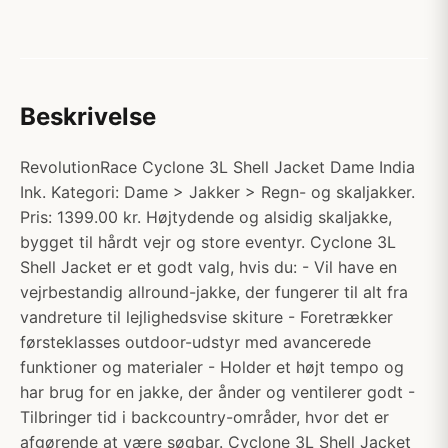
Beskrivelse
RevolutionRace Cyclone 3L Shell Jacket Dame India
Ink. Kategori: Dame > Jakker > Regn- og skaljakker.
Pris: 1399.00 kr. Højtydende og alsidig skaljakke,
bygget til hårdt vejr og store eventyr. Cyclone 3L
Shell Jacket er et godt valg, hvis du: - Vil have en
vejrbestandig allround-jakke, der fungerer til alt fra
vandreture til lejlighedsvise skiture - Foretrækker
førsteklasses outdoor-udstyr med avancerede
funktioner og materialer - Holder et højt tempo og
har brug for en jakke, der ånder og ventilerer godt -
Tilbringer tid i backcountry-områder, hvor det er
afgørende at være søgbar. Cyclone 3L Shell Jacket