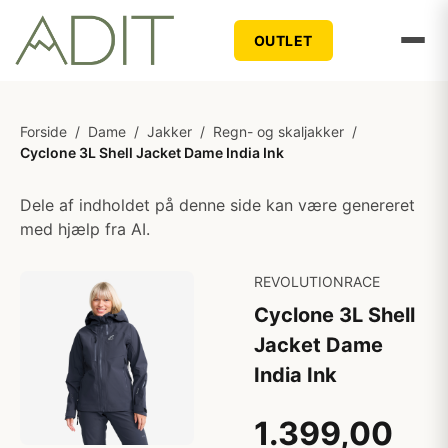
OUTLET
Forside
/
Dame
/
Jakker
/
Regn- og skaljakker
/
Cyclone 3L Shell Jacket Dame India Ink
Dele af indholdet på denne side kan være genereret
med hjælp fra AI.
REVOLUTIONRACE
Cyclone 3L Shell
Jacket Dame
India Ink
1.399,00