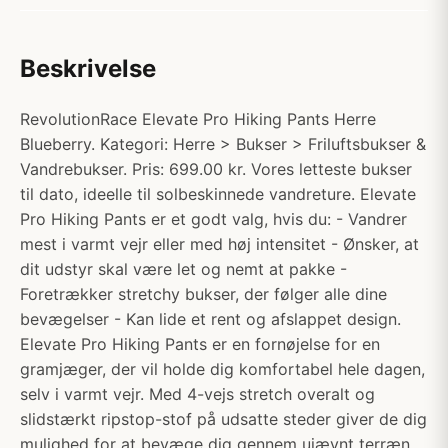
Beskrivelse
RevolutionRace Elevate Pro Hiking Pants Herre
Blueberry. Kategori: Herre > Bukser > Friluftsbukser &
Vandrebukser. Pris: 699.00 kr. Vores letteste bukser
til dato, ideelle til solbeskinnede vandreture. Elevate
Pro Hiking Pants er et godt valg, hvis du: - Vandrer
mest i varmt vejr eller med høj intensitet - Ønsker, at
dit udstyr skal være let og nemt at pakke -
Foretrækker stretchy bukser, der følger alle dine
bevægelser - Kan lide et rent og afslappet design.
Elevate Pro Hiking Pants er en fornøjelse for en
gramjæger, der vil holde dig komfortabel hele dagen,
selv i varmt vejr. Med 4-vejs stretch overalt og
slidstærkt ripstop-stof på udsatte steder giver de dig
mulighed for at bevæge dig gennem ujævnt terræn