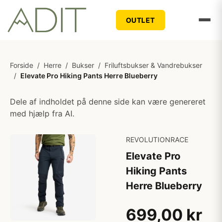
OUTLET
Forside
/
Herre
/
Bukser
/
Friluftsbukser & Vandrebukser
/
Elevate Pro Hiking Pants Herre Blueberry
Dele af indholdet på denne side kan være genereret
med hjælp fra AI.
REVOLUTIONRACE
Elevate Pro
Hiking Pants
Herre Blueberry
699,00 kr