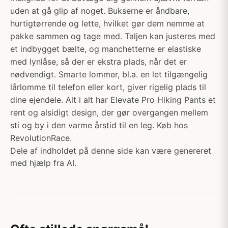
uden at gå glip af noget. Bukserne er åndbare,
hurtigtørrende og lette, hvilket gør dem nemme at
pakke sammen og tage med. Taljen kan justeres med
et indbygget bælte, og manchetterne er elastiske
med lynlåse, så der er ekstra plads, når det er
nødvendigt. Smarte lommer, bl.a. en let tilgængelig
lårlomme til telefon eller kort, giver rigelig plads til
dine ejendele. Alt i alt har Elevate Pro Hiking Pants et
rent og alsidigt design, der gør overgangen mellem
sti og by i den varme årstid til en leg. Køb hos
RevolutionRace.
Dele af indholdet på denne side kan være genereret
med hjælp fra AI.