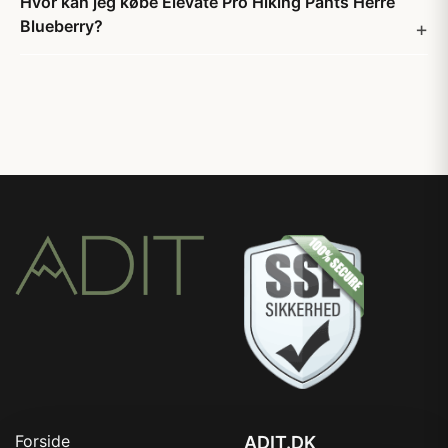
Hvor kan jeg købe Elevate Pro Hiking Pants Herre
Blueberry?
Forside
ADIT.DK