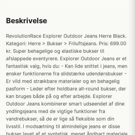
Beskrivelse
RevolutionRace Explorer Outdoor Jeans Herre Black.
Kategori: Herre > Bukser > Friluftsjeans. Pris: 699.00
kr. Super behagelige og elastiske bukser til
afslappede eventyrere. Explorer Outdoor Jeans er et
fantastisk valg, hvis du: - Kan lide snittet i jeans, men
ønsker funktionerne fra slidstærke udendørsbukser -
Er vild med strækbare materialer og en behagelig
pasform - Leder efter holdbare all-round bukser, der
kan bruges både på og efter arbejde. Explorer
Outdoor Jeans kombinerer smart udseendet af dine
yndlingsjeans med de vigtige funktioner fra
vandrebukser, så de er lige så fleksible som din
livsstil. I modsætning til almindelige jeans er disse
bukser lavet af et syntetisk, meget åndbart materiale,