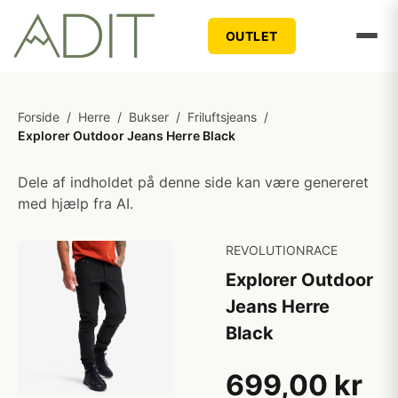
OUTLET
Forside
/
Herre
/
Bukser
/
Friluftsjeans
/
Explorer Outdoor Jeans Herre Black
Dele af indholdet på denne side kan være genereret
med hjælp fra AI.
REVOLUTIONRACE
Explorer Outdoor
Jeans Herre
Black
699,00 kr