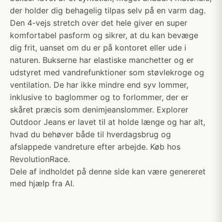
der holder dig behagelig tilpas selv på en varm dag.
Den 4-vejs stretch over det hele giver en super
komfortabel pasform og sikrer, at du kan bevæge
dig frit, uanset om du er på kontoret eller ude i
naturen. Bukserne har elastiske manchetter og er
udstyret med vandrefunktioner som støvlekroge og
ventilation. De har ikke mindre end syv lommer,
inklusive to baglommer og to forlommer, der er
skåret præcis som denimjeanslommer. Explorer
Outdoor Jeans er lavet til at holde længe og har alt,
hvad du behøver både til hverdagsbrug og
afslappede vandreture efter arbejde. Køb hos
RevolutionRace.
Dele af indholdet på denne side kan være genereret
med hjælp fra AI.