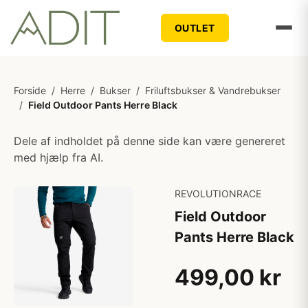
OUTLET
Forside
/
Herre
/
Bukser
/
Friluftsbukser & Vandrebukser
/
Field Outdoor Pants Herre Black
Dele af indholdet på denne side kan være genereret
med hjælp fra AI.
REVOLUTIONRACE
Field Outdoor
Pants Herre Black
499,00 kr