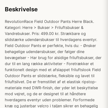
Beskrivelse
RevolutionRace Field Outdoor Pants Herre Black.
Kategori: Herre > Bukser > Friluftsbukser &
Vandrebukser. Pris: 499.00 kr. Strækbare og
slidstærke udendørsbukser til hverdagens eventyr.
Field Outdoor Pants er perfekte, hvis du: - Ønsker
behagelige udendørsbukser, der følger dine
bevægelser - Har brug for alsidige friluftsbukser, der
dur til en lang række aktiviteter - Foretrækker et
funktionelt design med et afslappet friluftslook Field
Outdoor Pants er slidstærke, fleksible og lavet til
friluftslivet. De er fremstillet af et elastisk ripstop-
materiale med DWR-finish, der yder let beskyttelse
mod vejret, og de er designet til at håndtere
hverdagens eventyr uden problemer. Forformede
knæ og justerbar velcro i taljen sikrer en behagelig