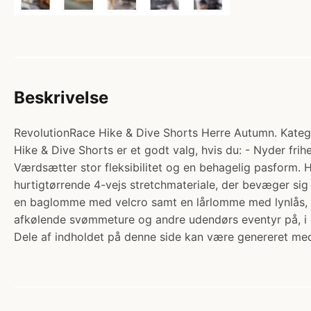
Beskrivelse
RevolutionRace Hike & Dive Shorts Herre Autumn. Katego
Hike & Dive Shorts er et godt valg, hvis du: - Nyder frihe
Værdsætter stor fleksibilitet og en behagelig pasform. 
hurtigtørrende 4-vejs stretchmateriale, der bevæger sig
en baglomme med velcro samt en lårlomme med lynlås, så 
afkølende svømmeture og andre udendørs eventyr på, i 
Dele af indholdet på denne side kan være genereret med