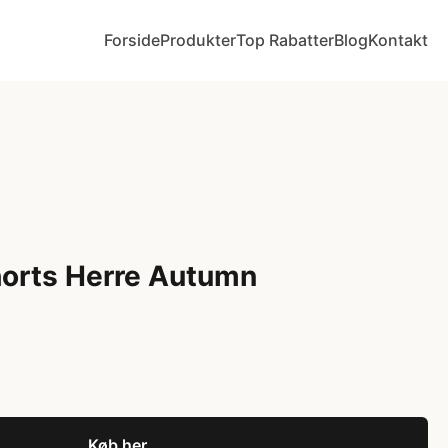
Forside
Produkter
Top Rabatter
Blog
Kontakt
horts Herre Autumn
Køb her