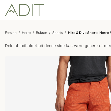
Forside
/
Herre
/
Bukser
/
Shorts
/
Hike & Dive Shorts Herre
Dele af indholdet på denne side kan være genereret med