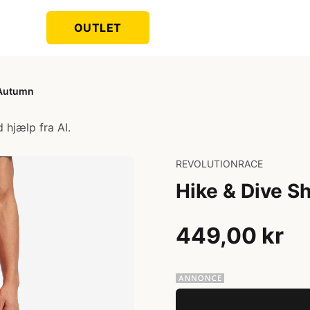
OUTLET
 Autumn
 hjælp fra AI.
REVOLUTIONRACE
Hike & Dive S
449,00 kr