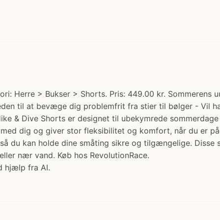
ri: Herre > Bukser > Shorts. Pris: 449.00 kr. Sommerens u
den til at bevæge dig problemfrit fra stier til bølger - Vil 
Hike & Dive Shorts er designet til ubekymrede sommerdage i
 med dig og giver stor fleksibilitet og komfort, når du er 
du kan holde dine småting sikre og tilgængelige. Disse shor
eller nær vand. Køb hos RevolutionRace.
 hjælp fra AI.