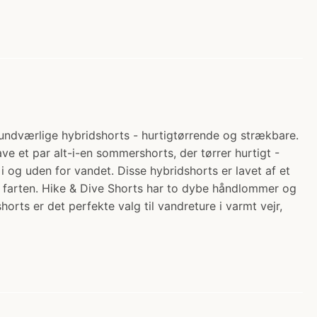
undværlige hybridshorts - hurtigtørrende og strækbare.
have et par alt-i-en sommershorts, der tørrer hurtigt -
 og uden for vandet. Disse hybridshorts er lavet af et
på farten. Hike & Dive Shorts har to dybe håndlommer og
ts er det perfekte valg til vandreture i varmt vejr,