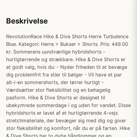
Beskrivelse
RevolutionRace Hike & Dive Shorts Herre Turbulence
Blue. Kategori: Herre > Bukser > Shorts. Pris: 449.00
kr. Sommerens uundværlige hybridshorts -
hurtigtørrende og strækbare. Hike & Dive Shorts er
et godt valg, hvis du: - Nyder friheden til at bevæge
dig problemfrit fra stier til bølger - Vil have et par
alt-i-en sommershorts, der tørrer hurtigt -
Værdsætter stor fleksibilitet og en behagelig
pasform. Hike & Dive Shorts er designet til
ubekymrede sommerdage i og uden for vandet. Disse
hybridshorts er lavet af et hurtigtørrende 4-vejs
stretchmateriale, der bevæger sig med dig og giver
stor fleksibilitet og komfort, når du er på farten. Hike
& Dive Shorts har to dybe håndlommer og en