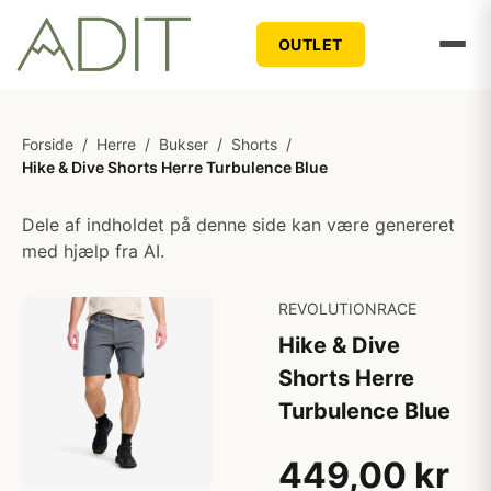
OUTLET
Forside
/
Herre
/
Bukser
/
Shorts
/
Hike & Dive Shorts Herre Turbulence Blue
Dele af indholdet på denne side kan være genereret
med hjælp fra AI.
REVOLUTIONRACE
Hike & Dive
Shorts Herre
Turbulence Blue
449,00 kr