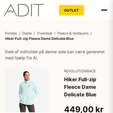
OUTLET
Forside
/
Dame
/
Overdele
/
Fleece & midlayers
/
Hiker Full-zip Fleece Dame Delicate Blue
Dele af indholdet på denne side kan være genereret
med hjælp fra AI.
REVOLUTIONRACE
Hiker Full-zip
Fleece Dame
Delicate Blue
449,00 kr