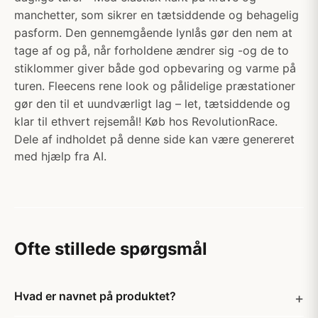
manchetter, som sikrer en tætsiddende og behagelig
pasform. Den gennemgående lynlås gør den nem at
tage af og på, når forholdene ændrer sig -og de to
stiklommer giver både god opbevaring og varme på
turen. Fleecens rene look og pålidelige præstationer
gør den til et uundværligt lag – let, tætsiddende og
klar til ethvert rejsemål! Køb hos RevolutionRace.
Dele af indholdet på denne side kan være genereret
med hjælp fra AI.
Ofte stillede spørgsmål
Hvad er navnet på produktet?