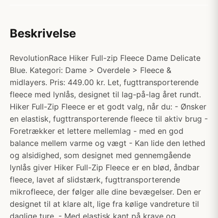
Beskrivelse
RevolutionRace Hiker Full-zip Fleece Dame Delicate
Blue. Kategori: Dame > Overdele > Fleece &
midlayers. Pris: 449.00 kr. Let, fugttransporterende
fleece med lynlås, designet til lag-på-lag året rundt.
Hiker Full-Zip Fleece er et godt valg, når du: - Ønsker
en elastisk, fugttransporterende fleece til aktiv brug -
Foretrækker et lettere mellemlag - med en god
balance mellem varme og vægt - Kan lide den lethed
og alsidighed, som designet med gennemgående
lynlås giver Hiker Full-Zip Fleece er en blød, åndbar
fleece, lavet af slidstærk, fugttransporterende
mikrofleece, der følger alle dine bevægelser. Den er
designet til at klare alt, lige fra kølige vandreture til
daglige ture. - Med elastisk kant på krave og