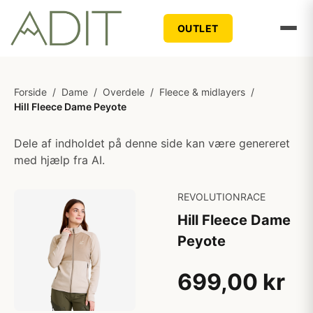
OUTLET
Forside
/
Dame
/
Overdele
/
Fleece & midlayers
/
Hill Fleece Dame Peyote
Dele af indholdet på denne side kan være genereret
med hjælp fra AI.
REVOLUTIONRACE
Hill Fleece Dame
Peyote
699,00 kr