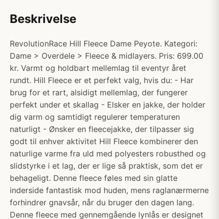
Beskrivelse
RevolutionRace Hill Fleece Dame Peyote. Kategori:
Dame > Overdele > Fleece & midlayers. Pris: 699.00
kr. Varmt og holdbart mellemlag til eventyr året
rundt. Hill Fleece er et perfekt valg, hvis du: - Har
brug for et rart, alsidigt mellemlag, der fungerer
perfekt under et skallag - Elsker en jakke, der holder
dig varm og samtidigt regulerer temperaturen
naturligt - Ønsker en fleecejakke, der tilpasser sig
godt til enhver aktivitet Hill Fleece kombinerer den
naturlige varme fra uld med polyesters robusthed og
slidstyrke i et lag, der er lige så praktisk, som det er
behageligt. Denne fleece føles med sin glatte
inderside fantastisk mod huden, mens raglanærmerne
forhindrer gnavsår, når du bruger den dagen lang.
Denne fleece med gennemgående lynlås er designet