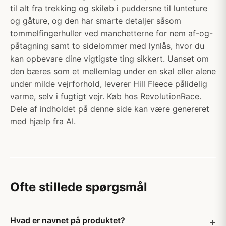
til alt fra trekking og skiløb i puddersne til lunteture
og gåture, og den har smarte detaljer såsom
tommelfingerhuller ved manchetterne for nem af-og-
påtagning samt to sidelommer med lynlås, hvor du
kan opbevare dine vigtigste ting sikkert. Uanset om
den bæres som et mellemlag under en skal eller alene
under milde vejrforhold, leverer Hill Fleece pålidelig
varme, selv i fugtigt vejr. Køb hos RevolutionRace.
Dele af indholdet på denne side kan være genereret
med hjælp fra AI.
Ofte stillede spørgsmål
Hvad er navnet på produktet?