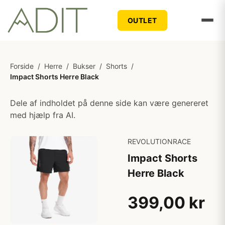
OUTLET
Forside
/
Herre
/
Bukser
/
Shorts
/
Impact Shorts Herre Black
Dele af indholdet på denne side kan være genereret
med hjælp fra AI.
REVOLUTIONRACE
Impact Shorts
Herre Black
399,00 kr