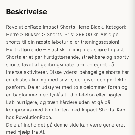
Beskrivelse
RevolutionRace Impact Shorts Herre Black. Kategori:
Herre > Bukser > Shorts. Pris: 399.00 kr. Alsidige
shorts til din næste løbetur eller træningssession! –
Hurtigttørrende – Elastisk linning med snøre Impact
Shorts er et par hurtigttørrende, strækbare og sporty
shorts lavet af genbrugsmaterialer beregnet på
intense aktiviteter. Disse yderst behagelige shorts har
en elastisk linning med snøre, der giver den perfekte
pasform. De er udstyret med to sidelommer foran og
en baglomme med lynlås til din telefon eller nøgler.
Løb hurtigere, og træn hårdere uden at gå på
kompromis med komforten med Impact Shorts. Køb
hos RevolutionRace.
Dele af indholdet på denne side kan være genereret
med hjælp fra AI.