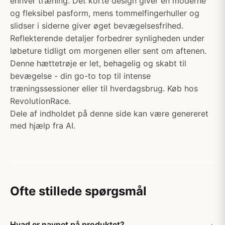
enhver træning. Det korte design giver en moderne
og fleksibel pasform, mens tommelfingerhuller og
slidser i siderne giver øget bevægelsesfrihed.
Reflekterende detaljer forbedrer synligheden under
løbeture tidligt om morgenen eller sent om aftenen.
Denne hættetrøje er let, behagelig og skabt til
bevægelse - din go-to top til intense
træningssessioner eller til hverdagsbrug. Køb hos
RevolutionRace.
Dele af indholdet på denne side kan være genereret
med hjælp fra AI.
Ofte stillede spørgsmål
Hvad er navnet på produktet?