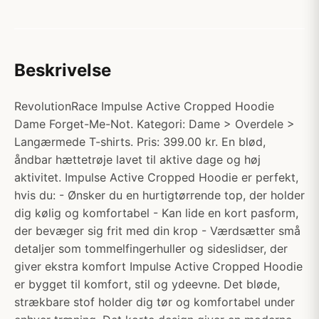
Beskrivelse
RevolutionRace Impulse Active Cropped Hoodie
Dame Forget-Me-Not. Kategori: Dame > Overdele >
Langærmede T-shirts. Pris: 399.00 kr. En blød,
åndbar hættetrøje lavet til aktive dage og høj
aktivitet. Impulse Active Cropped Hoodie er perfekt,
hvis du: - Ønsker du en hurtigtørrende top, der holder
dig kølig og komfortabel - Kan lide en kort pasform,
der bevæger sig frit med din krop - Værdsætter små
detaljer som tommelfingerhuller og sideslidser, der
giver ekstra komfort Impulse Active Cropped Hoodie
er bygget til komfort, stil og ydeevne. Det bløde,
strækbare stof holder dig tør og komfortabel under