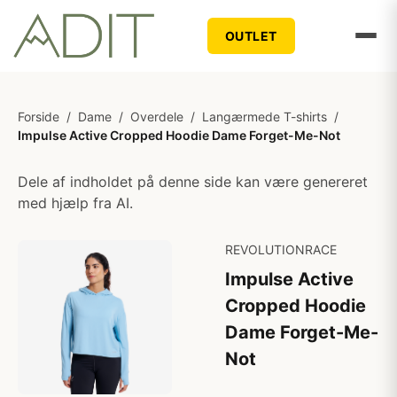
OUTLET
Forside
/
Dame
/
Overdele
/
Langærmede T-shirts
/
Impulse Active Cropped Hoodie Dame Forget-Me-Not
Dele af indholdet på denne side kan være genereret
med hjælp fra AI.
REVOLUTIONRACE
Impulse Active
Cropped Hoodie
Dame Forget-Me-
Not