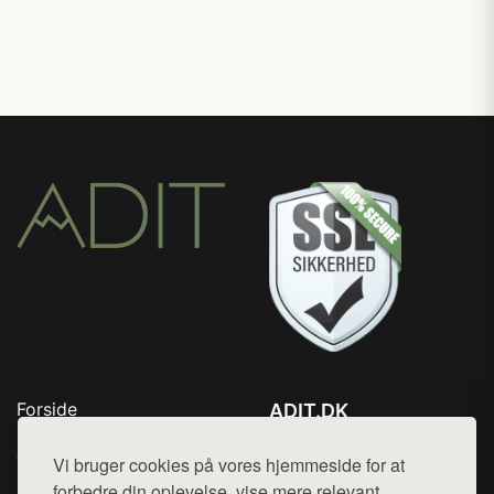
Forside
ADIT.DK
Produkter
Tlf. 78768672
Top Rabatter
Vi bruger cookies på vores hjemmeside for at
Mail:
hej@want.dk
Blog
forbedre din oplevelse, vise mere relevant