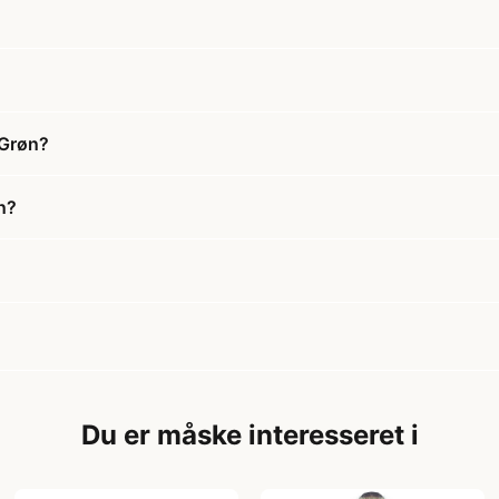
 Grøn?
øn?
Du er måske interesseret i