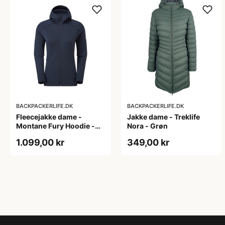
BACKPACKERLIFE.DK
BACKPACKERLIFE.DK
Fleecejakke dame -
Jakke dame - Treklife
Montane Fury Hoodie -
Nora - Grøn
Blå
1.099,00 kr
349,00 kr