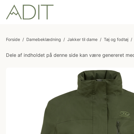
Forside
/
Damebeklædning
/
Jakker til dame
/
Tøj og fodtøj
/
Dele af indholdet på denne side kan være genereret med