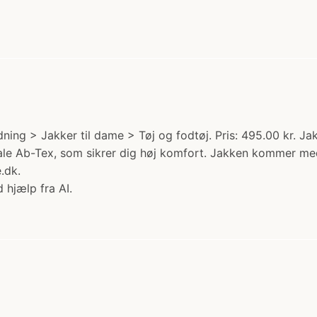
ing > Jakker til dame > Tøj og fodtøj. Pris: 495.00 kr. Jak
ale Ab-Tex, som sikrer dig høj komfort. Jakken kommer med
.dk.
 hjælp fra AI.