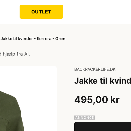
OUTLET
Jakke til kvinder - Kerrera - Grøn
 hjælp fra AI.
BACKPACKERLIFE.DK
Jakke til kvin
495,00 kr