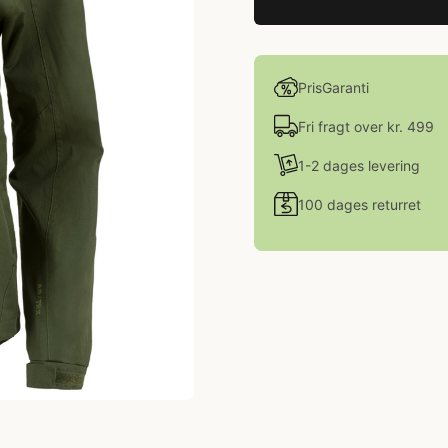
PrisGaranti
Fri fragt over kr. 499
1-2 dages levering
100 dages returret