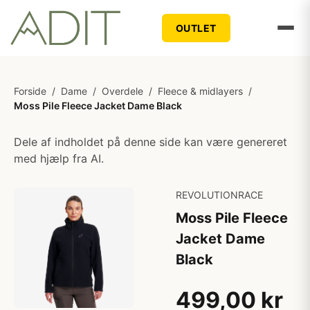
OUTLET
Forside
/
Dame
/
Overdele
/
Fleece & midlayers
/
Moss Pile Fleece Jacket Dame Black
Dele af indholdet på denne side kan være genereret
med hjælp fra AI.
REVOLUTIONRACE
Moss Pile Fleece
Jacket Dame
Black
499,00 kr