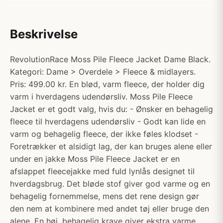
Beskrivelse
RevolutionRace Moss Pile Fleece Jacket Dame Black.
Kategori: Dame > Overdele > Fleece & midlayers.
Pris: 499.00 kr. En blød, varm fleece, der holder dig
varm i hverdagens udendørsliv. Moss Pile Fleece
Jacket er et godt valg, hvis du: - Ønsker en behagelig
fleece til hverdagens udendørsliv - Godt kan lide en
varm og behagelig fleece, der ikke føles klodset -
Foretrækker et alsidigt lag, der kan bruges alene eller
under en jakke Moss Pile Fleece Jacket er en
afslappet fleecejakke med fuld lynlås designet til
hverdagsbrug. Det bløde stof giver god varme og en
behagelig fornemmelse, mens det rene design gør
den nem at kombinere med andet tøj eller bruge den
alene. En høj, behagelig krave giver ekstra varme