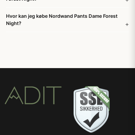
Hvor kan jeg købe Nordwand Pants Dame Forest
Night?