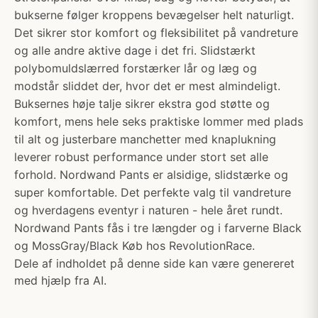
bukserne følger kroppens bevægelser helt naturligt.
Det sikrer stor komfort og fleksibilitet på vandreture
og alle andre aktive dage i det fri. Slidstærkt
polybomuldslærred forstærker lår og læg og
modstår sliddet der, hvor det er mest almindeligt.
Buksernes høje talje sikrer ekstra god støtte og
komfort, mens hele seks praktiske lommer med plads
til alt og justerbare manchetter med knaplukning
leverer robust performance under stort set alle
forhold. Nordwand Pants er alsidige, slidstærke og
super komfortable. Det perfekte valg til vandreture
og hverdagens eventyr i naturen - hele året rundt.
Nordwand Pants fås i tre længder og i farverne Black
og MossGray/Black Køb hos RevolutionRace.
Dele af indholdet på denne side kan være genereret
med hjælp fra AI.