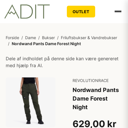
OUTLET
Forside
/
Dame
/
Bukser
/
Friluftsbukser & Vandrebukser
/
Nordwand Pants Dame Forest Night
Dele af indholdet på denne side kan være genereret
med hjælp fra AI.
REVOLUTIONRACE
Nordwand Pants
Dame Forest
Night
629,00 kr