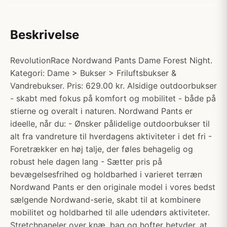
Beskrivelse
RevolutionRace Nordwand Pants Dame Forest Night.
Kategori: Dame > Bukser > Friluftsbukser &
Vandrebukser. Pris: 629.00 kr. Alsidige outdoorbukser
- skabt med fokus på komfort og mobilitet - både på
stierne og overalt i naturen. Nordwand Pants er
ideelle, når du: - Ønsker pålidelige outdoorbukser til
alt fra vandreture til hverdagens aktiviteter i det fri -
Foretrækker en høj talje, der føles behagelig og
robust hele dagen lang - Sætter pris på
bevægelsesfrihed og holdbarhed i varieret terræn
Nordwand Pants er den originale model i vores bedst
sælgende Nordwand-serie, skabt til at kombinere
mobilitet og holdbarhed til alle udendørs aktiviteter.
Stretchpaneler over knæ, bag og hofter betyder, at