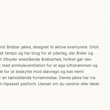
t åndbar jakke, designet til aktive eventyrere. Orbit
i højt tempo og har brug for et yderlag, der ånder og
et tilbyder enestående åndbarhed, hvilket gør den
yret med armhuleventilation for at øge luftstrømmen og
nde for at beskytte mod støvregn og kan nemt
er en tætsiddende fornemmelse. Denne jakke har tre
n tilpasset pasform. Uanset om du vandrer eller løber