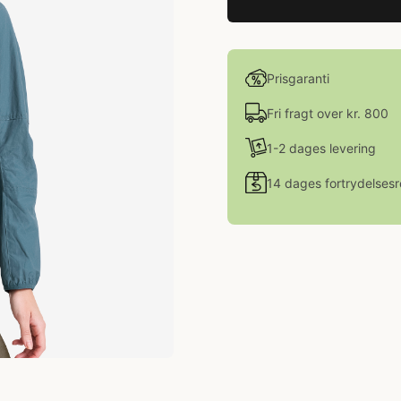
Prisgaranti
Fri fragt over kr. 800
1-2 dages levering
14 dages fortrydelsesr