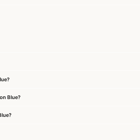
lue?
ion Blue?
Blue?