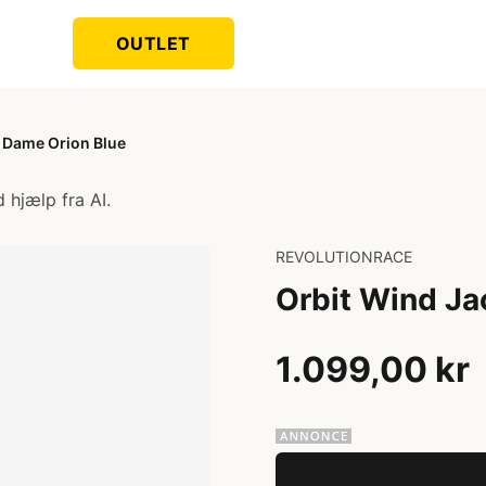
OUTLET
t Dame Orion Blue
 hjælp fra AI.
REVOLUTIONRACE
Orbit Wind Ja
1.099,00 kr