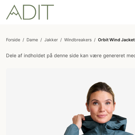
Forside
/
Dame
/
Jakker
/
Windbreakers
/
Orbit Wind Jacke
Dele af indholdet på denne side kan være genereret med