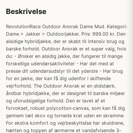
Beskrivelse
RevolutionRace Outdoor Anorak Dame Mud. Kategori:
Dame > Jakker > Outdoorjakker. Pris: 999.00 kr. Den
alsidige hybridjakke, der er skabt til intensiv brug og
barske forhold. Outdoor Anorak er et super valg, hvis
du: - Ønsker en alsidig jakke, der fungerer til mange
forskellige udendørsaktiviteter - Har det med at
presse dit udendørsudstyr til det yderste - Har brug
for en jakke, der kan få dig udenfor i skiftende
vejrforhold. The Outdoor Anorak er en slidstærk,
åndbar hybridjakke, der er designet til barske miljøer
og uforudsigelige forhold. Den er lavet af et
forvokset, robust polycotton-canvas, som kan få dig
gennem tæt skov og tornede krat uden en skramme.
For ekstra komfort og vejrbeskyttelse har skuldrene,
hætten og toppen af ærmerne et vandafvisende 3-