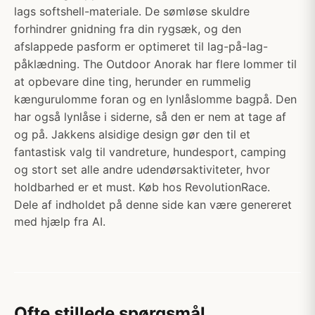
lags softshell-materiale. De sømløse skuldre
forhindrer gnidning fra din rygsæk, og den
afslappede pasform er optimeret til lag-på-lag-
påklædning. The Outdoor Anorak har flere lommer til
at opbevare dine ting, herunder en rummelig
kængurulomme foran og en lynlåslomme bagpå. Den
har også lynlåse i siderne, så den er nem at tage af
og på. Jakkens alsidige design gør den til et
fantastisk valg til vandreture, hundesport, camping
og stort set alle andre udendørsaktiviteter, hvor
holdbarhed er et must. Køb hos RevolutionRace.
Dele af indholdet på denne side kan være genereret
med hjælp fra AI.
Ofte stillede spørgsmål