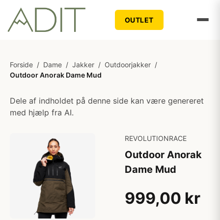
OUTLET
Forside
/
Dame
/
Jakker
/
Outdoorjakker
/
Outdoor Anorak Dame Mud
Dele af indholdet på denne side kan være genereret
med hjælp fra AI.
REVOLUTIONRACE
Outdoor Anorak
Dame Mud
999,00 kr