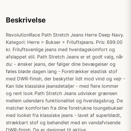
Beskrivelse
RevolutionRace Path Stretch Jeans Herre Deep Navy.
Kategori: Herre > Bukser > Friluftsjeans. Pris: 699.00
kr. Friluftsvenlige jeans med hverdagskomfort og
afslappet stil. Path Stretch Jeans er et godt valg, når
du: - ønsker jeans, der følger dine bevægelser og
føles bløde dagen lang - Foretrækker elastisk stof
med DWR-finish, der beskytter lidt mod vind og vejr -
Kan lide klassiske jeansdetaljer - med flere lommer
og rent look Path Stretch Jeans udvisker grænsen
mellem udendørs funktionalitet og hverdagsbrug. De
matcher komforten fra dine foretrukne loungebukser
med looket fra klassiske jeans - lavet af superblødt,
strækbart stof og behandlet med en vandafvisende
DWR-finish. De er designet til aktive