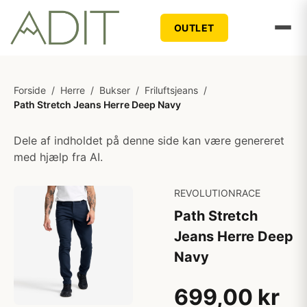
OUTLET
Forside
/
Herre
/
Bukser
/
Friluftsjeans
/
Path Stretch Jeans Herre Deep Navy
Dele af indholdet på denne side kan være genereret
med hjælp fra AI.
REVOLUTIONRACE
Path Stretch
Jeans Herre Deep
Navy
699,00 kr