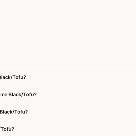
?
Black/Tofu?
Dame Black/Tofu?
 Black/Tofu?
/Tofu?