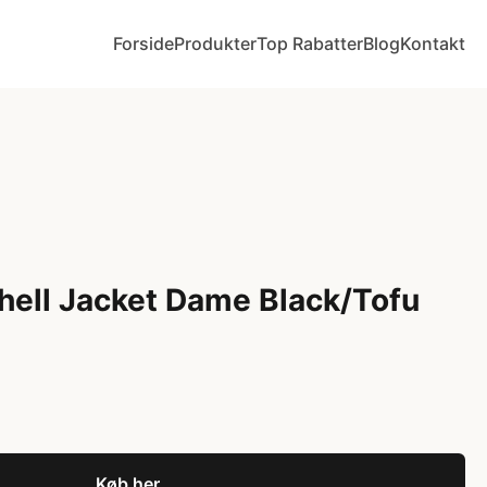
Forside
Produkter
Top Rabatter
Blog
Kontakt
hell Jacket Dame Black/Tofu
Køb her