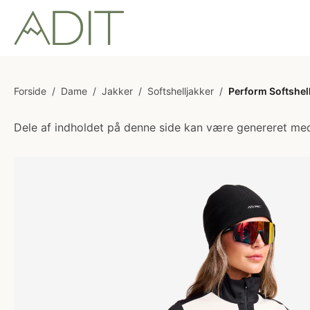
Forside
/
Dame
/
Jakker
/
Softshelljakker
/
Perform Softshel
Dele af indholdet på denne side kan være genereret med