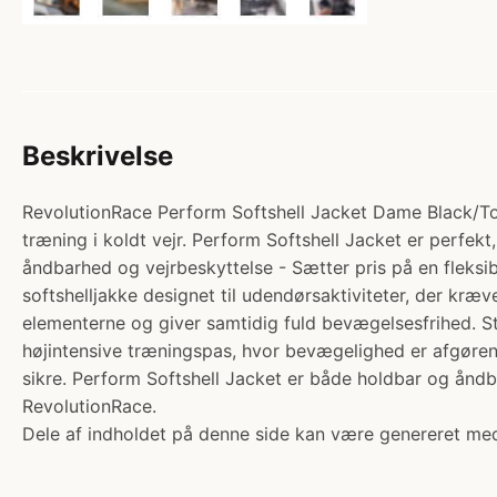
Beskrivelse
RevolutionRace Perform Softshell Jacket Dame Black/Tofu
træning i koldt vejr. Perform Softshell Jacket er perfekt
åndbarhed og vejrbeskyttelse - Sætter pris på en fleksi
softshelljakke designet til udendørsaktiviteter, der kræ
elementerne og giver samtidig fuld bevægelsesfrihed. Str
højintensive træningspas, hvor bevægelighed er afgøren
sikre. Perform Softshell Jacket er både holdbar og åndba
RevolutionRace.
Dele af indholdet på denne side kan være genereret med