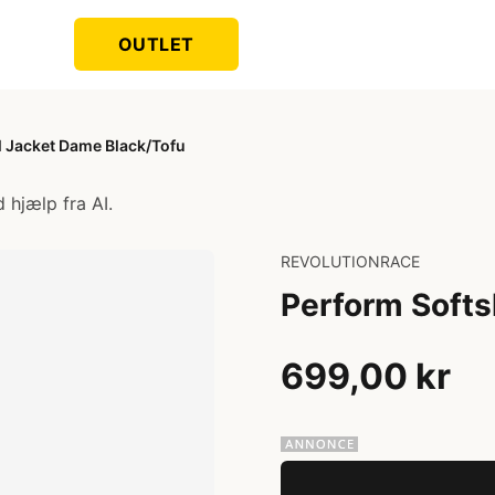
OUTLET
l Jacket Dame Black/Tofu
 hjælp fra AI.
REVOLUTIONRACE
Perform Softs
699,00 kr