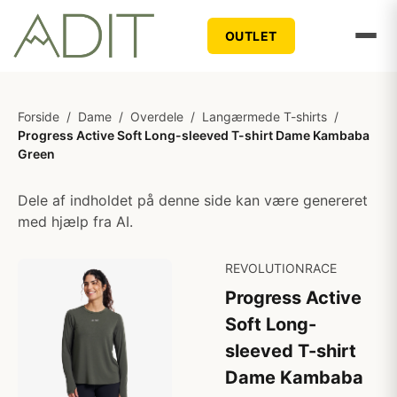
OUTLET
Forside
/
Dame
/
Overdele
/
Langærmede T-shirts
/
Progress Active Soft Long-sleeved T-shirt Dame Kambaba
Green
Dele af indholdet på denne side kan være genereret
med hjælp fra AI.
REVOLUTIONRACE
Progress Active
Soft Long-
sleeved T-shirt
Dame Kambaba