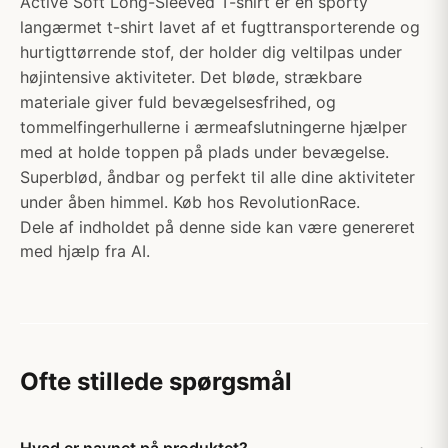
Active Soft Long-Sleeved T-shirt er en sporty
langærmet t-shirt lavet af et fugttransporterende og
hurtigttørrende stof, der holder dig veltilpas under
højintensive aktiviteter. Det bløde, strækbare
materiale giver fuld bevægelsesfrihed, og
tommelfingerhullerne i ærmeafslutningerne hjælper
med at holde toppen på plads under bevægelse.
Superblød, åndbar og perfekt til alle dine aktiviteter
under åben himmel. Køb hos RevolutionRace.
Dele af indholdet på denne side kan være genereret
med hjælp fra AI.
Ofte stillede spørgsmål