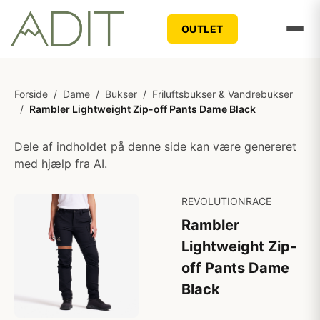
OUTLET
Forside
/
Dame
/
Bukser
/
Friluftsbukser & Vandrebukser
/
Rambler Lightweight Zip-off Pants Dame Black
Dele af indholdet på denne side kan være genereret
med hjælp fra AI.
REVOLUTIONRACE
Rambler
Lightweight Zip-
off Pants Dame
Black