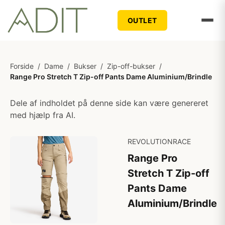
OUTLET
Forside
/
Dame
/
Bukser
/
Zip-off-bukser
/
Range Pro Stretch T Zip-off Pants Dame Aluminium/Brindle
Dele af indholdet på denne side kan være genereret
med hjælp fra AI.
REVOLUTIONRACE
Range Pro
Stretch T Zip-off
Pants Dame
Aluminium/Brindle