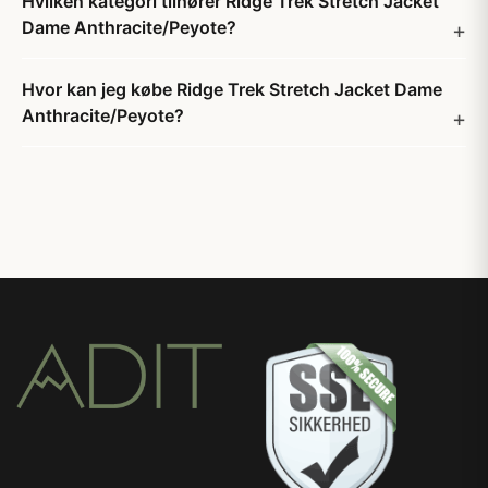
Hvilken kategori tilhører Ridge Trek Stretch Jacket
Dame Anthracite/Peyote?
Hvor kan jeg købe Ridge Trek Stretch Jacket Dame
Anthracite/Peyote?