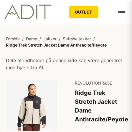
OUTLET
Forside
/
Dame
/
Jakker
/
Softshelljakker
/
Ridge Trek Stretch Jacket Dame Anthracite/Peyote
Dele af indholdet på denne side kan være genereret
med hjælp fra AI.
REVOLUTIONRACE
Ridge Trek
Stretch Jacket
Dame
Anthracite/Peyote