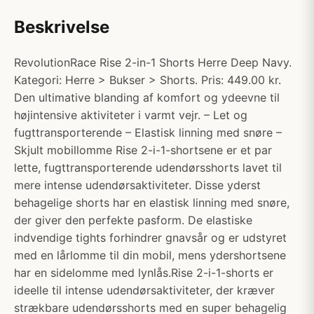
Beskrivelse
RevolutionRace Rise 2-in-1 Shorts Herre Deep Navy.
Kategori: Herre > Bukser > Shorts. Pris: 449.00 kr.
Den ultimative blanding af komfort og ydeevne til
højintensive aktiviteter i varmt vejr. – Let og
fugttransporterende – Elastisk linning med snøre –
Skjult mobillomme Rise 2-i-1-shortsene er et par
lette, fugttransporterende udendørsshorts lavet til
mere intense udendørsaktiviteter. Disse yderst
behagelige shorts har en elastisk linning med snøre,
der giver den perfekte pasform. De elastiske
indvendige tights forhindrer gnavsår og er udstyret
med en lårlomme til din mobil, mens ydershortsene
har en sidelomme med lynlås.Rise 2-i-1-shorts er
ideelle til intense udendørsaktiviteter, der kræver
strækbare udendørsshorts med en super behagelig