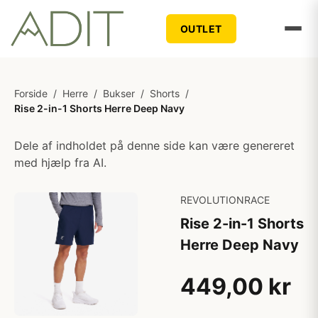
OUTLET
Forside
/
Herre
/
Bukser
/
Shorts
/
Rise 2-in-1 Shorts Herre Deep Navy
Dele af indholdet på denne side kan være genereret
med hjælp fra AI.
REVOLUTIONRACE
Rise 2-in-1 Shorts
Herre Deep Navy
449,00 kr