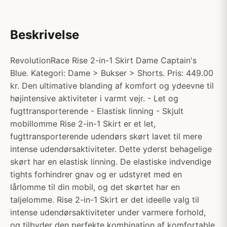
Beskrivelse
RevolutionRace Rise 2-in-1 Skirt Dame Captain's
Blue. Kategori: Dame > Bukser > Shorts. Pris: 449.00
kr. Den ultimative blanding af komfort og ydeevne til
højintensive aktiviteter i varmt vejr. - Let og
fugttransporterende - Elastisk linning - Skjult
mobillomme Rise 2-in-1 Skirt er et let,
fugttransporterende udendørs skørt lavet til mere
intense udendørsaktiviteter. Dette yderst behagelige
skørt har en elastisk linning. De elastiske indvendige
tights forhindrer gnav og er udstyret med en
lårlomme til din mobil, og det skørtet har en
taljelomme. Rise 2-in-1 Skirt er det ideelle valg til
intense udendørsaktiviteter under varmere forhold,
og tilbyder den perfekte kombination af komfortable,