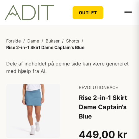
OUTLET
Forside
/
Dame
/
Bukser
/
Shorts
/
Rise 2-in-1 Skirt Dame Captain's Blue
Dele af indholdet på denne side kan være genereret
med hjælp fra AI.
REVOLUTIONRACE
Rise 2-in-1 Skirt
Dame Captain's
Blue
449,00 kr