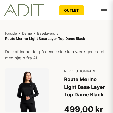
OUTLET
Forside
/
Dame
/
Baselayers
/
Route Merino Light Base Layer Top Dame Black
Dele af indholdet på denne side kan være genereret
med hjælp fra AI.
REVOLUTIONRACE
Route Merino
Light Base Layer
Top Dame Black
499,00 kr