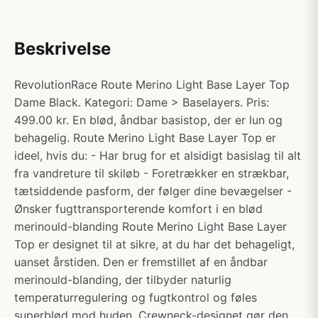
Beskrivelse
RevolutionRace Route Merino Light Base Layer Top
Dame Black. Kategori: Dame > Baselayers. Pris:
499.00 kr. En blød, åndbar basistop, der er lun og
behagelig. Route Merino Light Base Layer Top er
ideel, hvis du: - Har brug for et alsidigt basislag til alt
fra vandreture til skiløb - Foretrækker en strækbar,
tætsiddende pasform, der følger dine bevægelser -
Ønsker fugttransporterende komfort i en blød
merinould-blanding Route Merino Light Base Layer
Top er designet til at sikre, at du har det behageligt,
uanset årstiden. Den er fremstillet af en åndbar
merinould-blanding, der tilbyder naturlig
temperaturregulering og fugtkontrol og føles
superblød mod huden. Crewneck-designet gør den