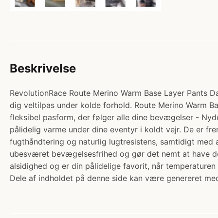
Beskrivelse
RevolutionRace Route Merino Warm Base Layer Pants Dame
dig veltilpas under kolde forhold. Route Merino Warm Bas
fleksibel pasform, der følger alle dine bevægelser - Ny
pålidelig varme under dine eventyr i koldt vejr. De er f
fugthåndtering og naturlig lugtresistens, samtidigt med
ubesværet bevægelsesfrihed og gør det nemt at have dem
alsidighed og er din pålidelige favorit, når temperaturen
Dele af indholdet på denne side kan være genereret med