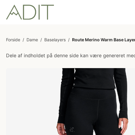
Forside
/
Dame
/
Baselayers
/
Route Merino Warm Base Laye
Dele af indholdet på denne side kan være genereret med