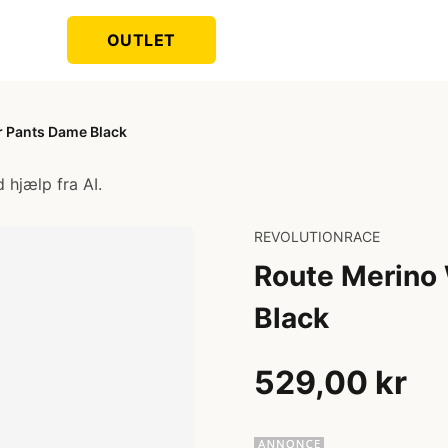
OUTLET
r Pants Dame Black
 hjælp fra AI.
REVOLUTIONRACE
Route Merino
Black
529,00 kr