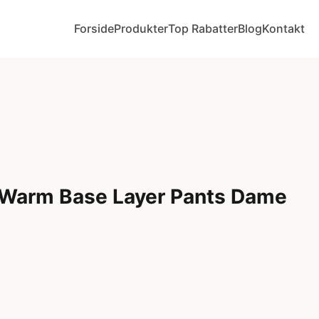
Forside
Produkter
Top Rabatter
Blog
Kontakt
 Warm Base Layer Pants Dame