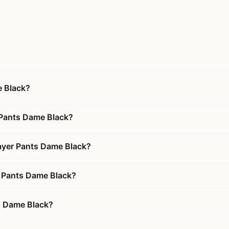
e Black?
 Pants Dame Black?
ayer Pants Dame Black?
r Pants Dame Black?
s Dame Black?