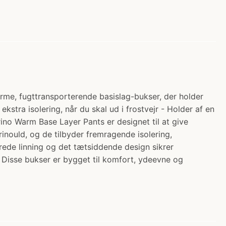
rme, fugttransporterende basislag-bukser, der holder
stra isolering, når du skal ud i frostvejr - Holder af en
ino Warm Base Layer Pants er designet til at give
rinould, og de tilbyder fremragende isolering,
rede linning og det tætsiddende design sikrer
 Disse bukser er bygget til komfort, ydeevne og