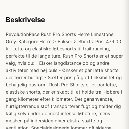
Beskrivelse
RevolutionRace Rush Pro Shorts Herre Limestone
Grey. Kategori: Herre > Bukser > Shorts. Pris: 479.00
kr. Lette og elastiske løbeshorts til trail running,
perfekte til de lange ture. Rush Pro Shorts er et super
valg, hvis du: - Elsker langdistanceløb og andre
aktiviteter med høj puls - Ønsker et par lette shorts,
der tørrer hurtigt - Sætter pris på god fleksibilitet og
behagelig pasform. Rush Pro Shorts er et par lette,
elastiske shorts, der er skabt til at holde trail-løbere i
gang kilometer efter kilometer. Det genanvendte,
hurtigttørrende stof transporterer fugt og holder dig
kølig selv under de mest intense løbeture, mens
meshen på indersiden giver ekstra støtte og
ventilation. Specialdesignede lommer på siderne