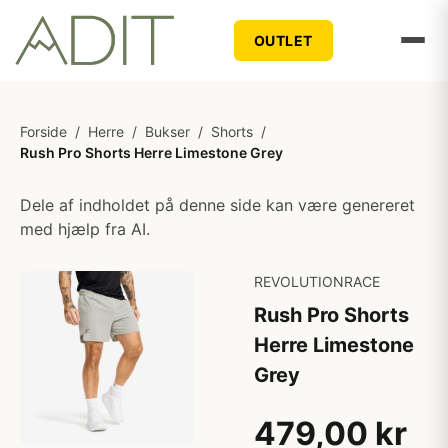
OUTLET
Forside
/
Herre
/
Bukser
/
Shorts
/
Rush Pro Shorts Herre Limestone Grey
Dele af indholdet på denne side kan være genereret
med hjælp fra AI.
REVOLUTIONRACE
Rush Pro Shorts
Herre Limestone
Grey
479,00 kr